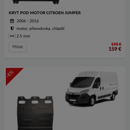
KRYT POD MOTOR CITROEN JUMPER
2006 - 2016
motor, převodovka, chladič
2.5 mm
195 €
Přídat
159
€
-4%