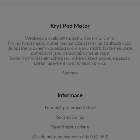
Kryt Pod Motor
Vyrobeno z ocelového plechu, tloušky 2-3 mm.
Pro její fixaci nejsou nutné mechanické zásahy na struktuře vozu.
Je opatřen s oknem vizualizací pro olejovu nádrž, takže nebudete
potřebovat jeho demontáž výměnit oleje.
Dodaní s montážním schématu, schéma která popisuje pozici a
pořadí upevnění upevňovacích prvků.
Sitemap
Informace
Formulář pro vrácení zboží
Reklamační řád
Resení sporu online
Zásady ochrany osobních údajů (GDPR)