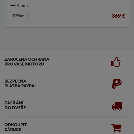
4 mm
369
€
Přídat
ZARUČENA OCHRANA
PRO VAŠE MOTORU
BEZPEČNÁ
PLATBA PAYPAL
ZASÍLÁNÍ
DO DVEŘE
ODKOUPIT
ZÁRUCE