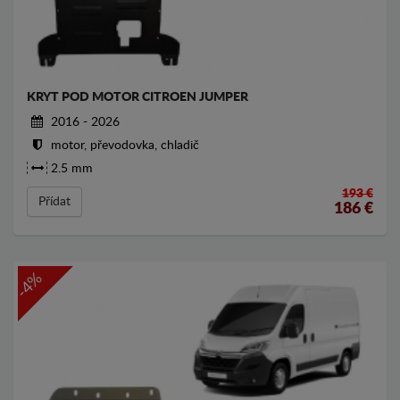
KRYT POD MOTOR CITROEN JUMPER
2016 - 2026
motor, převodovka, chladič
2.5 mm
193 €
Přídat
186
€
-4%