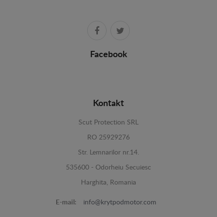
Facebook
Kontakt
Scut Protection SRL
RO 25929276
Str. Lemnarilor nr.14.
535600 - Odorheiu Secuiesc
Harghita, Romania
E-mail:
info@krytpodmotor.com