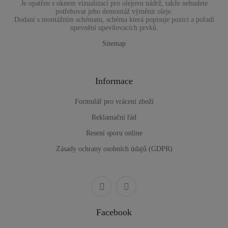
Je opatřen s oknem vizualizací pro olejovu nádrž, takže nebudete
potřebovat jeho demontáž výměnit oleje.
Dodaní s montážním schématu, schéma která popisuje pozici a pořadí
upevnění upevňovacích prvků.
Sitemap
Informace
Formulář pro vrácení zboží
Reklamační řád
Resení sporu online
Zásady ochrany osobních údajů (GDPR)
Facebook