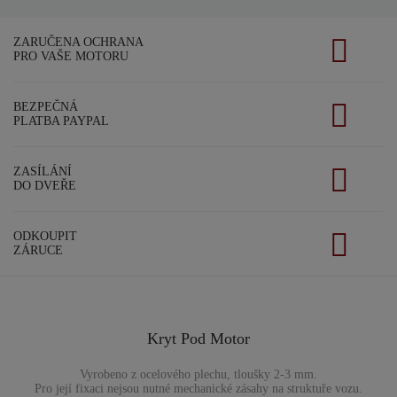
ZARUČENA OCHRANA
PRO VAŠE MOTORU
BEZPEČNÁ
PLATBA PAYPAL
ZASÍLÁNÍ
DO DVEŘE
ODKOUPIT
ZÁRUCE
Kryt Pod Motor
Vyrobeno z ocelového plechu, tloušky 2-3 mm.
Pro její fixaci nejsou nutné mechanické zásahy na struktuře vozu.