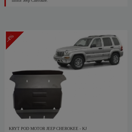
motor Jeep Cherokee.
-4%
KRYT POD MOTOR JEEP CHEROKEE - KJ