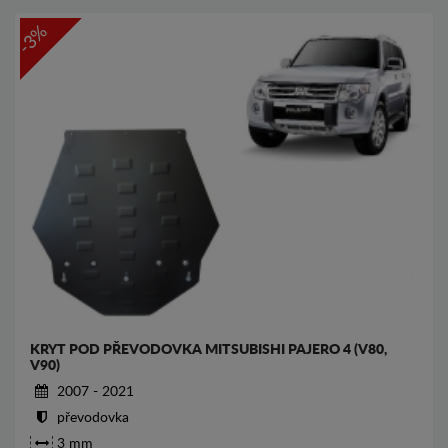
-3%
KRYT POD PŘEVODOVKA MITSUBISHI PAJERO 4 (V80,
V90)
2007 - 2021
převodovka
3 mm