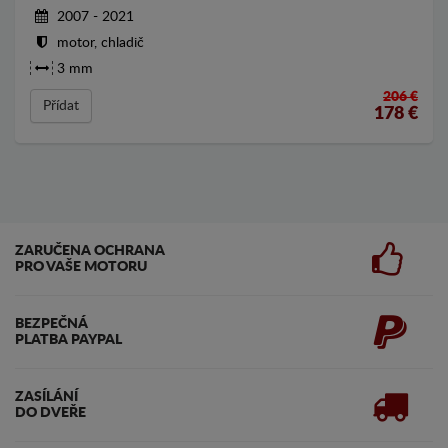
2007 - 2021
motor, chladič
3 mm
206 €
Přídat
178
€
ZARUČENA OCHRANA
PRO VAŠE MOTORU
BEZPEČNÁ
PLATBA PAYPAL
ZASÍLÁNÍ
DO DVEŘE