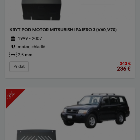
KRYT POD MOTOR MITSUBISHI PAJERO 3 (V60, V70)
1999 - 2007
motor, chladič
2,5 mm
243 €
Přídat
236
€
-3%