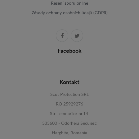
Resení sporu online
Zásady ochrany osobních údajů (GDPR)
Facebook
Kontakt
Scut Protection SRL
RO 25929276
Str. Lemnarilor nr.14.
535600 - Odorheiu Secuiesc
Harghita, Romania