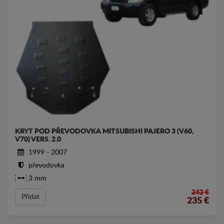
KRYT POD PŘEVODOVKA MITSUBISHI PAJERO 3 (V60,
V70) VERS. 2.0
1999 - 2007
převodovka
3 mm
242 €
Přídat
235
€