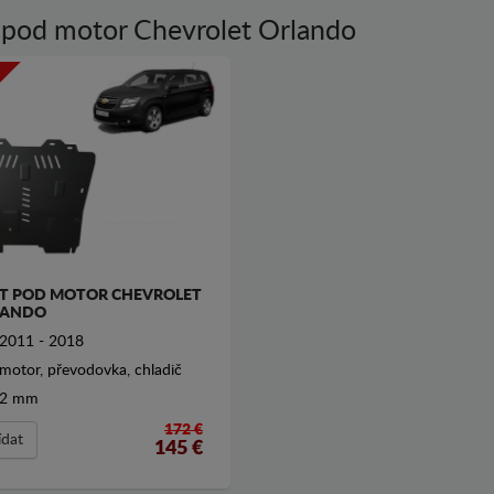
 pod motor Chevrolet Orlando
T POD MOTOR CHEVROLET
LANDO
2011 - 2018
motor, převodovka, chladič
2 mm
172 €
ídat
145
€