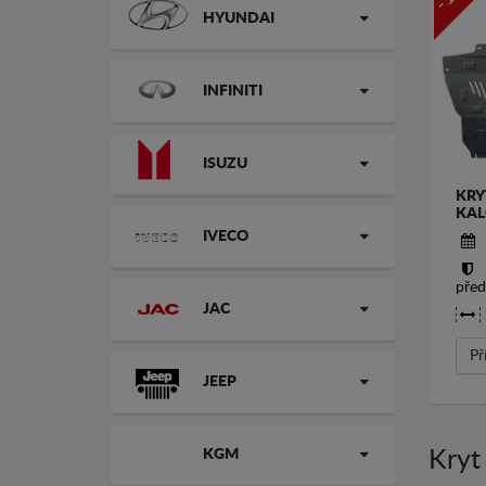
HYUNDAI
INFINITI
ISUZU
KRY
KAL
IVECO
před
JAC
Př
JEEP
KGM
Kryt