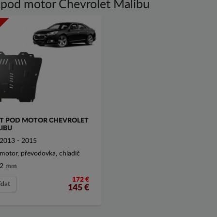
 pod motor Chevrolet Malibu
T POD MOTOR CHEVROLET
IBU
2013 - 2015
motor, převodovka, chladič
2 mm
172 €
ídat
145
€