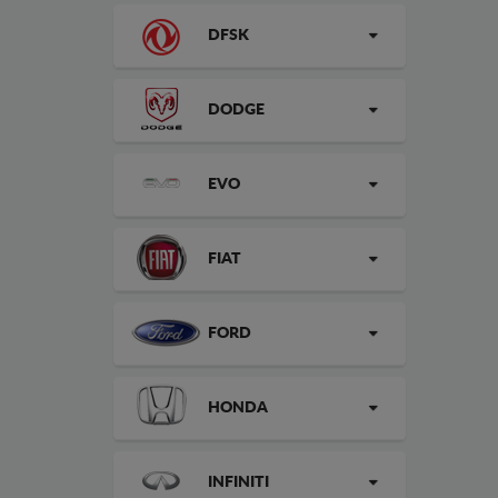
DFSK
DODGE
EVO
FIAT
FORD
HONDA
INFINITI