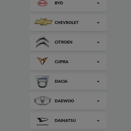
BYD
CHEVROLET
CITROEN
CUPRA
DACIA
DAEWOO
DAIHATSU