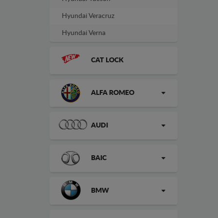
Hyundai Veracruz
Hyundai Verna
CAT LOCK
ALFA ROMEO
AUDI
BAIC
BMW