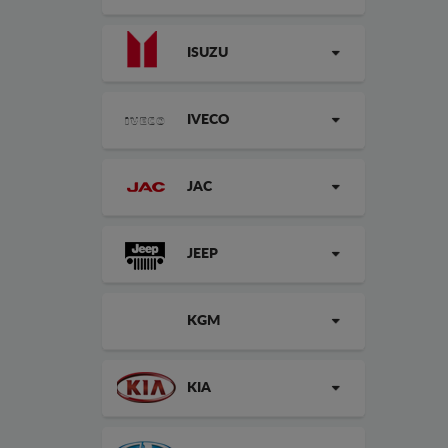
ISUZU
IVECO
JAC
JEEP
KGM
KIA