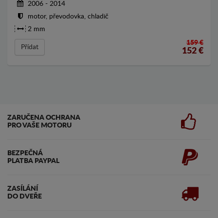
2006 - 2014
motor, převodovka, chladič
2 mm
159 €
Přídat
152
€
ZARUČENA OCHRANA
PRO VAŠE MOTORU
BEZPEČNÁ
PLATBA PAYPAL
ZASÍLÁNÍ
DO DVEŘE