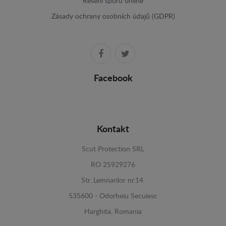
Resení sporu online
Zásady ochrany osobních údajů (GDPR)
Facebook
Kontakt
Scut Protection SRL
RO 25929276
Str. Lemnarilor nr.14.
535600 - Odorheiu Secuiesc
Harghita, Romania