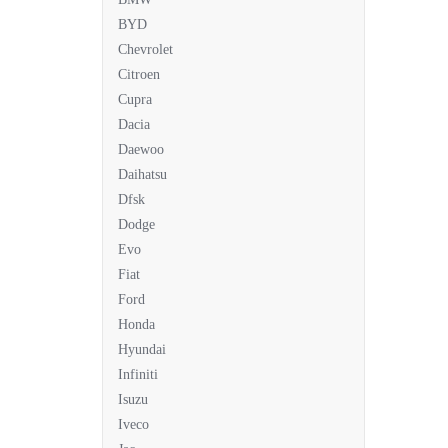
BYD
Chevrolet
Citroen
Cupra
Dacia
Daewoo
Daihatsu
Dfsk
Dodge
Evo
Fiat
Ford
Honda
Hyundai
Infiniti
Isuzu
Iveco