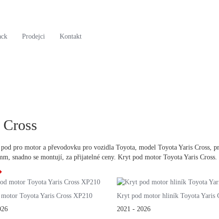
ack
Prodejci
Kontakt
 Cross
 pod pro motor a převodovku pro vozidla Toyota, model Toyota Yaris Cross, pr
mm, snadno se montují, za přijatelné ceny. Kryt pod motor Toyota Yaris Cross.
 motor Toyota Yaris Cross XP210
Kryt pod motor hliník Toyota Yaris 
026
2021 - 2026