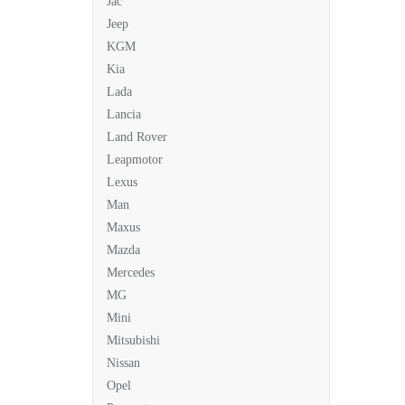
Jac
Jeep
KGM
Kia
Lada
Lancia
Land Rover
Leapmotor
Lexus
Man
Maxus
Mazda
Mercedes
MG
Mini
Mitsubishi
Nissan
Opel