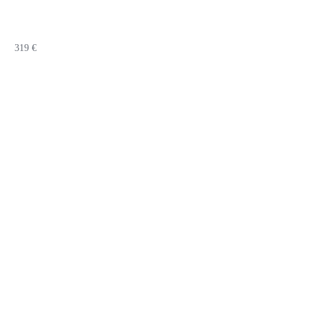
319
€