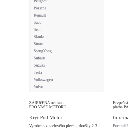
Peugeot
Porsche
Renault
Saab
Seat
Skoda
Smart
SsangYong
Subaru
Suzuki
Tesla
Volkswagen
Volvo
ZARUčENA ochrana
Bezpečná
PRO VAŠE MOTORU
platba 
Kryt Pod Motor
Inform
Vyrobeno z ocelového plechu, tloušky 2-3
Formulář