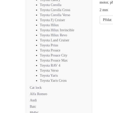
motor, p
Toyota Corolla
2 mm
Toyota Corolla Cross
Toyota Corolla Verso
Přídat
Toyota Fj Cruiser
Toyota Hilux
Toyota Hilux Invincible
Toyota Hilux Revo
Toyota Land Cruiser
Toyota Prius
Toyota Proace
Toyota Proace City
Toyota Proace Max
Toyota RAV 4
Toyota Verso
Toyota Yaris
Toyota Yaris Cross
Cat lock
Alfa Romeo
Audi
Baic
BMW