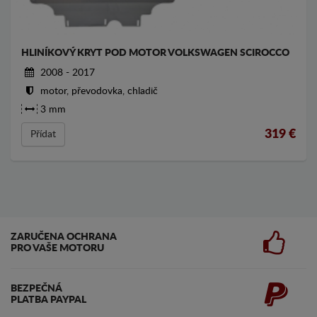
HLINÍKOVÝ KRYT POD MOTOR VOLKSWAGEN SCIROCCO
2008 - 2017
motor, převodovka, chladič
3 mm
319
€
Přídat
ZARUČENA OCHRANA
PRO VAŠE MOTORU
BEZPEČNÁ
PLATBA PAYPAL