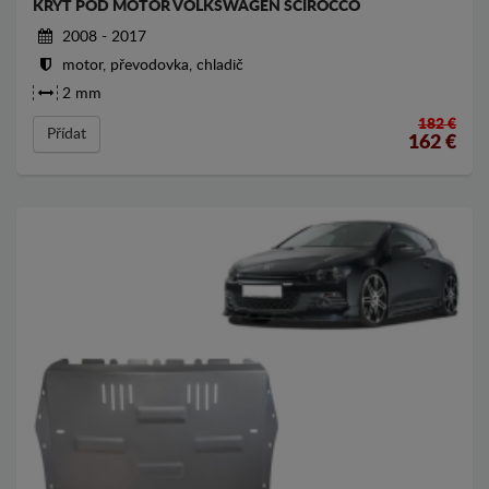
KRYT POD MOTOR VOLKSWAGEN SCIROCCO
2008 - 2017
motor, převodovka, chladič
2 mm
182 €
Přídat
162
€