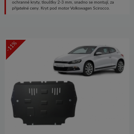
ochranné kryty, tloušťky 2-3 mm, snadno se montují, za
přijatelné ceny. Kryt pod motor Volkswagen Scirocco.
-11%