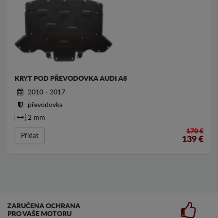
KRYT POD PŘEVODOVKA AUDI A8
2010 - 2017
převodovka
2 mm
170 €
Přídat
139
€
ZARUČENA OCHRANA
PRO VAŠE MOTORU