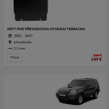
KRYT POD PŘEVODOVKA HYUNDAI TERRACAN
2001 - 2007
převodovka
2.5 mm
166 €
Přídat
149
€