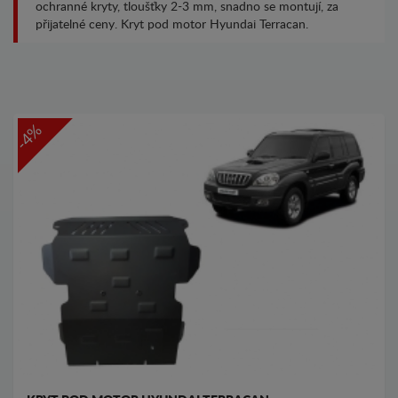
ochranné kryty, tloušťky 2-3 mm, snadno se montují, za
přijatelné ceny. Kryt pod motor Hyundai Terracan.
-4%