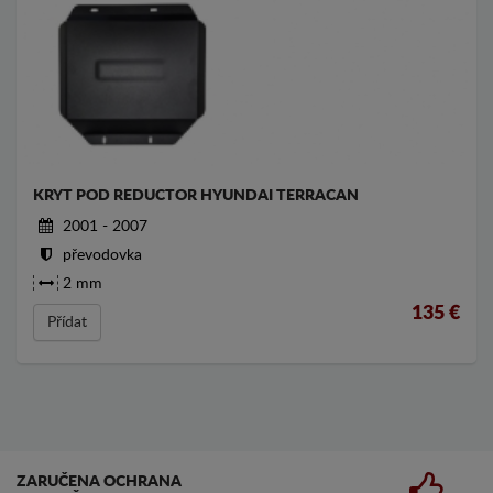
KRYT POD REDUCTOR HYUNDAI TERRACAN
2001 - 2007
převodovka
2 mm
135
€
Přídat
ZARUČENA OCHRANA