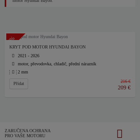
motor Hyundai Bayon.
-3%
KRYT POD MOTOR HYUNDAI BAYON
2021 - 2026
motor, převodovka, chladič, přední nárazník
2 mm
216 €
Přídat
209
€
ZARUČENA OCHRANA
PRO VAŠE MOTORU