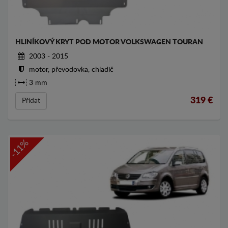
HLINÍKOVÝ KRYT POD MOTOR VOLKSWAGEN TOURAN
2003 - 2015
motor, převodovka, chladič
3 mm
319
€
Přídat
-11%