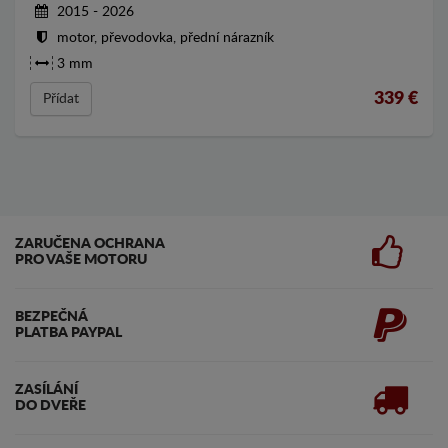
2015 - 2026
motor, převodovka, přední nárazník
3 mm
339
€
Přídat
ZARUČENA OCHRANA
PRO VAŠE MOTORU
BEZPEČNÁ
PLATBA PAYPAL
ZASÍLÁNÍ
DO DVEŘE