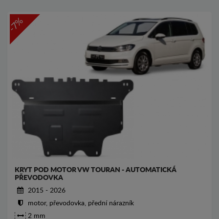
-7%
KRYT POD MOTOR VW TOURAN - AUTOMATICKÁ
PŘEVODOVKA
2015 - 2026
motor, převodovka, přední nárazník
2 mm