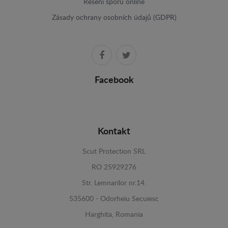
Resení sporu online
Zásady ochrany osobních údajů (GDPR)
Facebook
Kontakt
Scut Protection SRL
RO 25929276
Str. Lemnarilor nr.14.
535600 - Odorheiu Secuiesc
Harghita, Romania