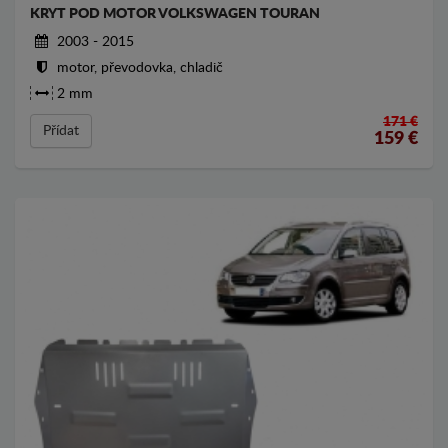
KRYT POD MOTOR VOLKSWAGEN TOURAN
2003 - 2015
motor, převodovka, chladič
2 mm
171 €
Přídat
159
€