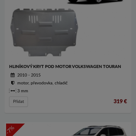
HLINÍKOVÝ KRYT POD MOTOR VOLKSWAGEN TOURAN
2010 - 2015
motor, převodovka, chladič
3 mm
319
€
Přídat
-7%