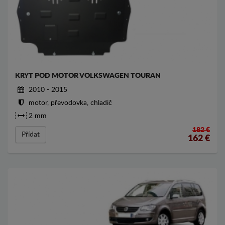
KRYT POD MOTOR VOLKSWAGEN TOURAN
2010 - 2015
motor, převodovka, chladič
2 mm
182 €
Přídat
162
€