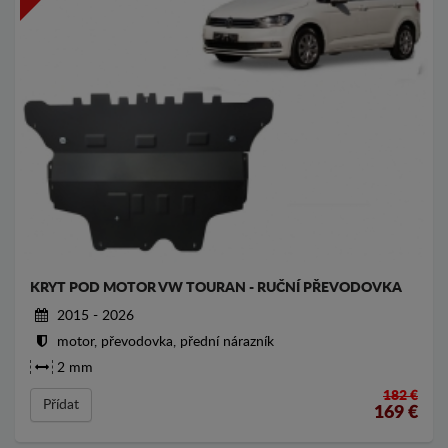
KRYT POD MOTOR VW TOURAN - RUČNÍ PŘEVODOVKA
2015 - 2026
motor, převodovka, přední nárazník
2 mm
182 €
Přídat
169
€