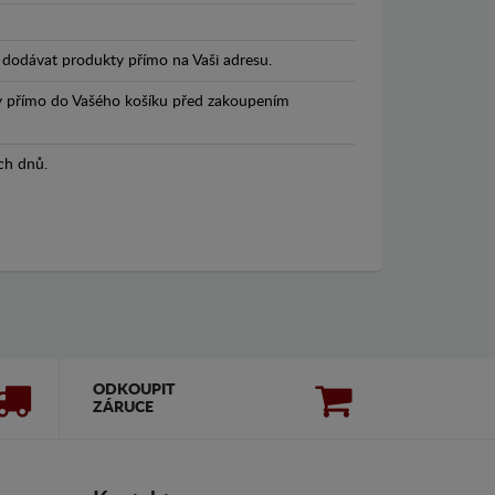
dodávat produkty přímo na Vaši adresu.
y přímo do Vašého košíku před zakoupením
ch dnů.
ODKOUPIT
ZÁRUCE