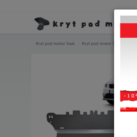
Kryt pod motor Seat
Kryt pod motor Seat Leon