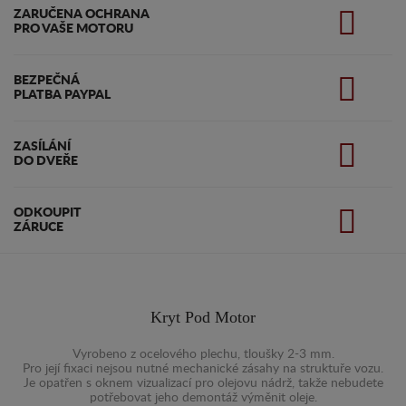
ZARUČENA OCHRANA
PRO VAŠE MOTORU
BEZPEČNÁ
PLATBA PAYPAL
ZASÍLÁNÍ
DO DVEŘE
ODKOUPIT
ZÁRUCE
Kryt Pod Motor
Vyrobeno z ocelového plechu, tloušky 2-3 mm.
Pro její fixaci nejsou nutné mechanické zásahy na struktuře vozu.
Je opatřen s oknem vizualizací pro olejovu nádrž, takže nebudete
potřebovat jeho demontáž výměnit oleje.