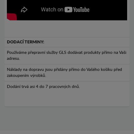
DODACÍ TERMINY:
Používáme přepravní služby GLS dodávat produkty přímo na Vaši
adresu.
Náklady na dopravu jsou přidány přímo do Vašého košíku před
zakoupením výrobků.
Dodání trvá asi 4 do 7 pracovných dnů.