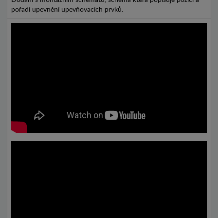
pořadí upevnění upevňovacích prvků.