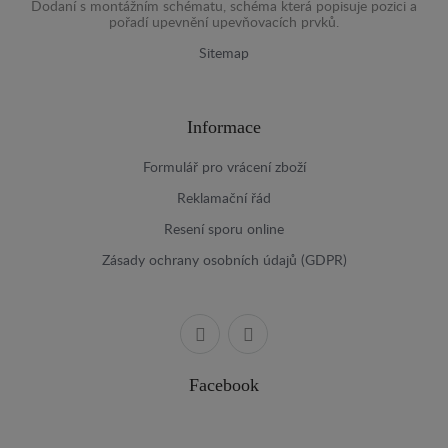
Dodaní s montážním schématu, schéma která popisuje pozici a
pořadí upevnění upevňovacích prvků.
Sitemap
Informace
Formulář pro vrácení zboží
Reklamační řád
Resení sporu online
Zásady ochrany osobních údajů (GDPR)
Facebook