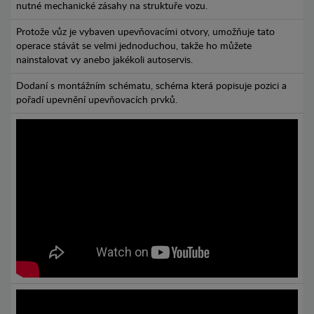
nutné mechanické zásahy na struktuře vozu.
Protože vůz je vybaven upevňovacími otvory, umožňuje tato
operace stávát se velmi jednoduchou, takže ho můžete
nainstalovat vy anebo jakékoli autoservis.
Dodaní s montážním schématu, schéma která popisuje pozici a
pořadí upevnění upevňovacích prvků.