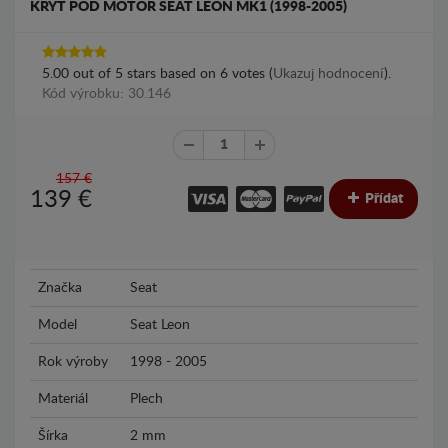
KRYT POD MOTOR SEAT LEON MK1 (1998-2005)
5.00
out of
5
stars based on
6
votes (
Ukazuj hodnocení
).
Kód výrobku: 30.146
157 €
139
€
Přídat
Značka
Seat
Model
Seat Leon
Rok výroby
1998 - 2005
Materiál
Plech
Šírka
2 mm