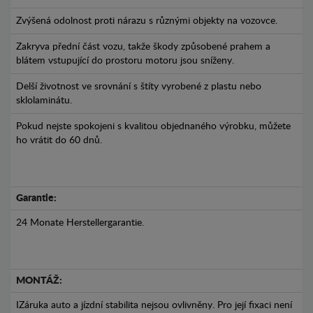
Zvýšená odolnost proti nárazu s různými objekty na vozovce.
Zakryva přední část vozu, takže škody způsobené prahem a
blátem vstupující do prostoru motoru jsou sníženy.
Delší životnost ve srovnání s štíty vyrobené z plastu nebo
sklolaminátu.
Pokud nejste spokojeni s kvalitou objednaného výrobku, můžete
ho vrátit do 60 dnů.
Garantie:
24 Monate Herstellergarantie.
MONTÁŽ:
IZáruka auto a jízdní stabilita nejsou ovlivněny. Pro její fixaci není