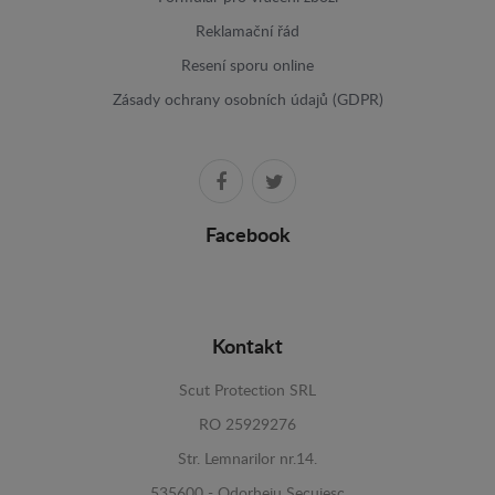
Reklamační řád
Resení sporu online
Zásady ochrany osobních údajů (GDPR)
Facebook
Kontakt
Scut Protection SRL
RO 25929276
Str. Lemnarilor nr.14.
535600 - Odorheiu Secuiesc