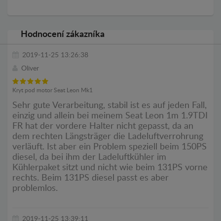
Hodnocení zákazníka
2019-11-25 13:26:38
Oliver
Kryt pod motor Seat Leon Mk1
Sehr gute Verarbeitung, stabil ist es auf jeden Fall,
einzig und allein bei meinem Seat Leon 1m 1.9TDI
FR hat der vordere Halter nicht gepasst, da an
dem rechten Längsträger die Ladeluftverrohrung
verläuft. Ist aber ein Problem speziell beim 150PS
diesel, da bei ihm der Ladeluftkühler im
Kühlerpaket sitzt und nicht wie beim 131PS vorne
rechts. Beim 131PS diesel passt es aber
problemlos.
2019-11-25 13:39:11