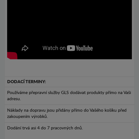
DODACÍ TERMINY:
Používáme přepravní služby GLS dodávat produkty přímo na Vaši
adresu.
Náklady na dopravu jsou přidány přímo do Vašého košíku před
zakoupením výrobků.
Dodání trvá asi 4 do 7 pracovných dnů.