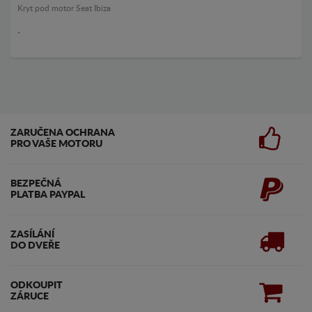
Kryt pod motor Seat Ibiza
.
ZARUČENA OCHRANA
PRO VAŠE MOTORU
BEZPEČNÁ
PLATBA PAYPAL
ZASÍLÁNÍ
DO DVEŘE
ODKOUPIT
ZÁRUCE