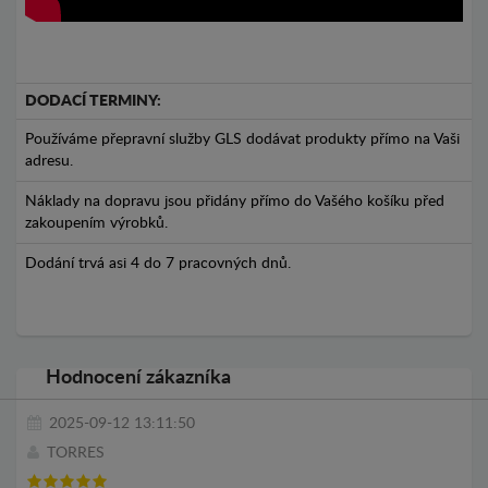
DODACÍ TERMINY:
Používáme přepravní služby GLS dodávat produkty přímo na Vaši
adresu.
Náklady na dopravu jsou přidány přímo do Vašého košíku před
zakoupením výrobků.
Dodání trvá asi 4 do 7 pracovných dnů.
Hodnocení zákazníka
2025-09-12 13:11:50
TORRES