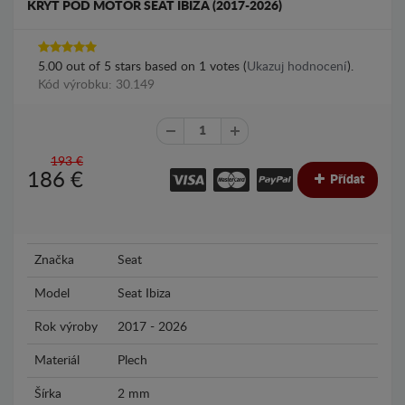
KRYT POD MOTOR SEAT IBIZA (2017-2026)
5.00
out of
5
stars based on
1
votes (
Ukazuj hodnocení
).
Kód výrobku: 30.149
193 €
186
€
Přídat
Značka
Seat
Model
Seat Ibiza
Rok výroby
2017 - 2026
Materiál
Plech
Šírka
2 mm