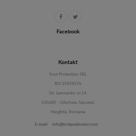
Facebook
Kontakt
Scut Protection SRL
RO 25929276
Str. Lemnarilor nr.14.
535600 - Odorheiu Secuiesc
Harghita, Romania
E-mail:
info@krytpodmotor.com