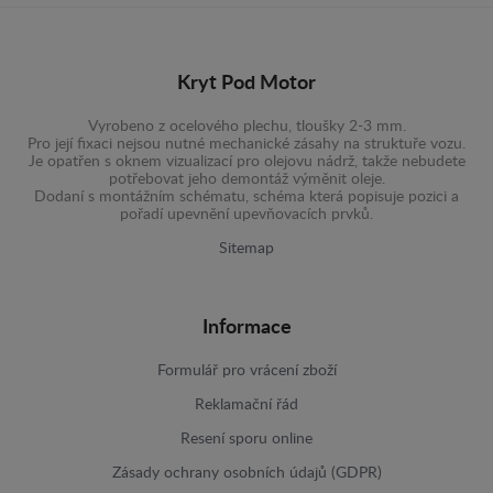
Kryt Pod Motor
Vyrobeno z ocelového plechu, tloušky 2-3 mm.
Pro její fixaci nejsou nutné mechanické zásahy na struktuře vozu.
Je opatřen s oknem vizualizací pro olejovu nádrž, takže nebudete
potřebovat jeho demontáž výměnit oleje.
Dodaní s montážním schématu, schéma která popisuje pozici a
pořadí upevnění upevňovacích prvků.
Sitemap
Informace
Formulář pro vrácení zboží
Reklamační řád
Resení sporu online
Zásady ochrany osobních údajů (GDPR)