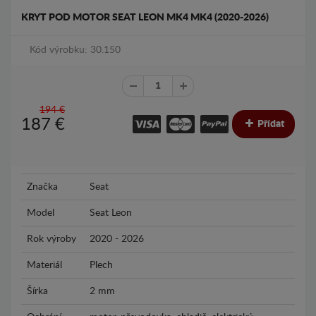
KRYT POD MOTOR SEAT LEON MK4 MK4 (2020-2026)
Kód výrobku: 30.150
194 €
187
€
Přídat
Značka
Seat
Model
Seat Leon
Rok výroby
2020 - 2026
Materiál
Plech
Šírka
2 mm