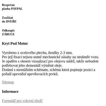
Bezpečná
platba PAYPAL
Zasílání
do DVEŘE
Odkoupit
ZÁRUCE
Kryt Pod Motor
Vyrobeno z ocelového plechu, tloušky 2-3 mm.
Pro její fixaci nejsou nutné mechanické zásahy na struktuře vozu.
Je opatřen s oknem vizualizací pro olejovu nádrž, takže nebudete
potřebovat jeho demontáž výměnit oleje.
Dodaní s montážním schématu, schéma která popisuje pozici a
pořadí upevnění upevňovacích prvků.
Sitemap
Informace
Formulář pro vrácení zboží