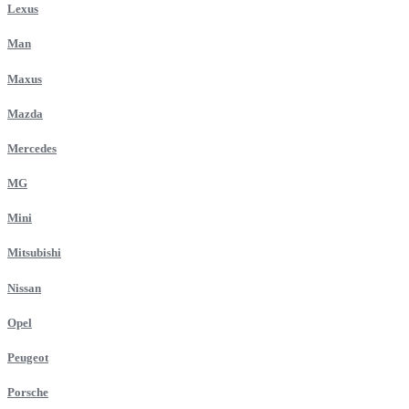
Lexus
Man
Maxus
Mazda
Mercedes
MG
Mini
Mitsubishi
Nissan
Opel
Peugeot
Porsche