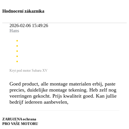
Hodnocení zákazníka
2026-02-06 15:49:26
Hans
Kryt pod motor Subaru XV
Goed product, alle montage materialen erbij, paste
precies, duidelijke montage tekening. Heb zelf nog
veerringen gekocht. Prijs kwaliteit goed. Kan jullie
bedrijf iedereen aanbevelen,
ZARUčENA ochrana
PRO VAŠE MOTORU