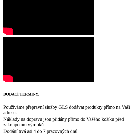
DODACÍ TERMINY:
Používáme přepravní služby GLS dodávat produkty přímo na Vaši
adresu.
Náklady na dopravu jsou přidány přímo do Vašého košíku před
zakoupením výrobků.
Dodání trvá asi 4 do 7 pracovných dnů.