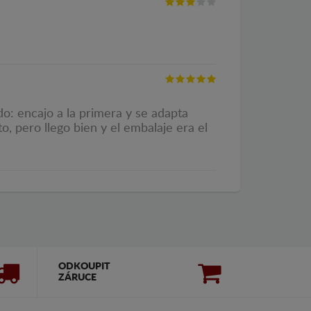
o: encajo a la primera y se adapta
o, pero llego bien y el embalaje era el
ODKOUPIT
ZÁRUCE