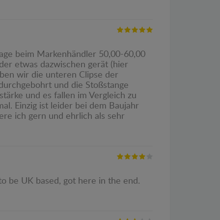
tage beim Markenhändler 50,00-60,00
der etwas dazwischen gerät (hier
ben wir die unteren Clipse der
 durchgebohrt und die Stoßstange
tärke und es fallen im Vergleich zu
l. Einzig ist leider bei dem Baujahr
e ich gern und ehrlich als sehr
 to be UK based, got here in the end.