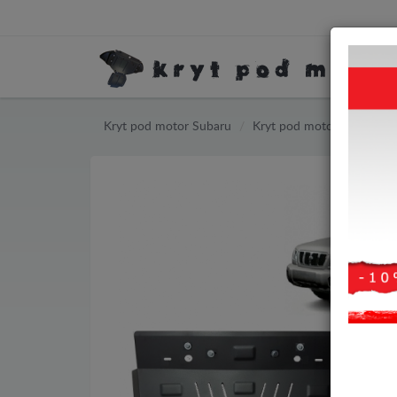
Kryt pod motor Subaru
Kryt pod motor Subaru Fo