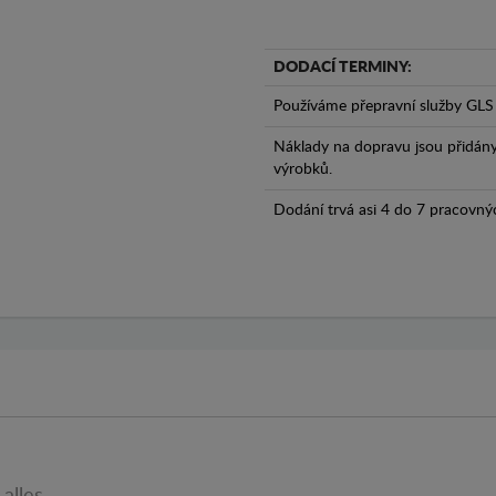
DODACÍ TERMINY:
Používáme přepravní služby GLS 
Náklady na dopravu jsou přidán
výrobků.
Dodání trvá asi 4 do 7 pracovný