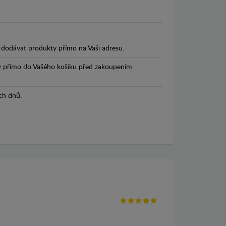
dodávat produkty přímo na Vaši adresu.
y přímo do Vašého košíku před zakoupením
ch dnů.