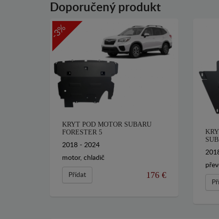
Doporučený produkt
-3%
KRYT POD MOTOR SUBARU
KRY
FORESTER 5
SUB
2018 - 2024
2018
motor, chladič
pře
176 €
Přídat
Př