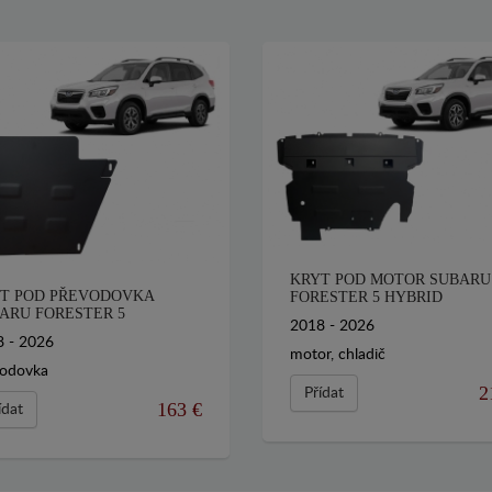
KRYT POD MOTOR SUBARU
T POD PŘEVODOVKA
FORESTER 5 HYBRID
ARU FORESTER 5
2018 - 2026
 - 2026
motor, chladič
vodovka
2
Přídat
163 €
ídat