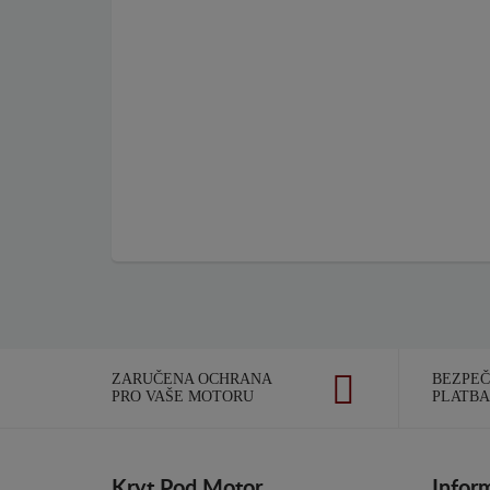
ZARUČENA OCHRANA
BEZPE
PRO VAŠE MOTORU
PLATBA
Kryt Pod Motor
Infor