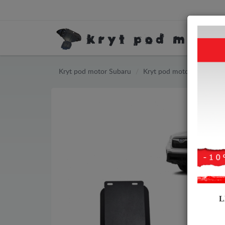
Kryt pod motor Subaru
Kryt pod motor Subaru Fo
L