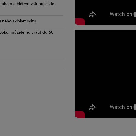
prahem a blátem vstupující do
tu nebo sklolaminátu.
obku, můžete ho vrátit do 60