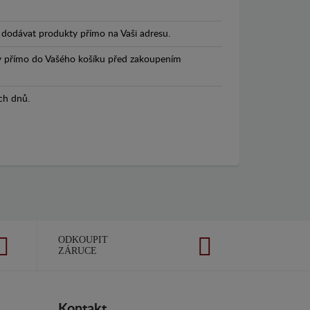
dodávat produkty přímo na Vaši adresu.
y přímo do Vašého košíku před zakoupením
ch dnů.
ODKOUPIT
ZÁRUCE
Kontakt