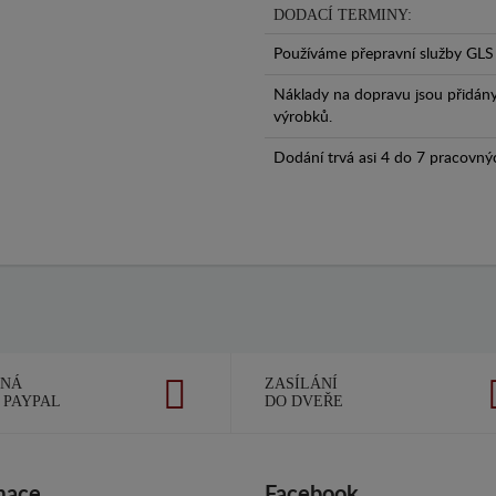
DODACÍ TERMINY:
Používáme přepravní služby GLS 
Náklady na dopravu jsou přidán
výrobků.
Dodání trvá asi 4 do 7 pracovný
ČNÁ
ZASÍLÁNÍ
 PAYPAL
DO DVEŘE
mace
Facebook