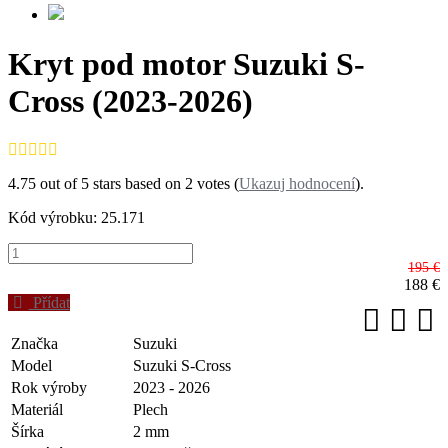
Kryt pod motor Suzuki S-
Cross (2023-2026)
4.75
out of
5
stars based on
2
votes (
Ukazuj hodnocení
).
Kód výrobku: 25.171
195 €
188
€
Přídat
Značka
Suzuki
Model
Suzuki S-Cross
Rok výroby
2023 - 2026
Materiál
Plech
Šírka
2 mm