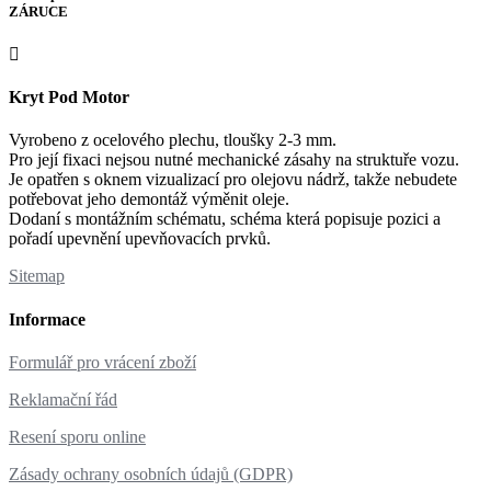
ZÁRUCE
Kryt Pod Motor
Vyrobeno z ocelového plechu, tloušky 2-3 mm.
Pro její fixaci nejsou nutné mechanické zásahy na struktuře vozu.
Je opatřen s oknem vizualizací pro olejovu nádrž, takže nebudete
potřebovat jeho demontáž výměnit oleje.
Dodaní s montážním schématu, schéma která popisuje pozici a
pořadí upevnění upevňovacích prvků.
Sitemap
Informace
Formulář pro vrácení zboží
Reklamační řád
Resení sporu online
Zásady ochrany osobních údajů (GDPR)