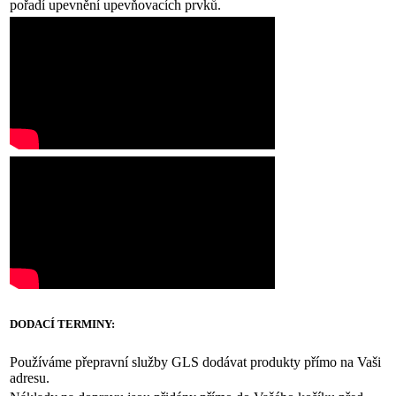
pořadí upevnění upevňovacích prvků.
DODACÍ TERMINY:
Používáme přepravní služby GLS dodávat produkty přímo na Vaši
adresu.