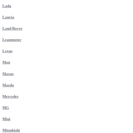
Lada
Lancia
Land Rover
Leapmotor
Lexus
Man
Maxus
Mazda
Mercedes
MG
Mini
Mitsubishi