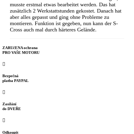
musste erstmal etwas bearbeitet werden. Das hat
zusätzlich 2 Werkstattstunden gekostet. Danach hat
aber alles gepasst und ging ohne Probleme zu
montieren. Funktion ist gegeben, nun kann der S-
Cross auch mal durch härteres Gelände.
ZARUčENA ochrana
PRO VAŠE MOTORU
Bezpečná
platba PAYPAL
Zasílání
do DVEŘE
Odkoupit