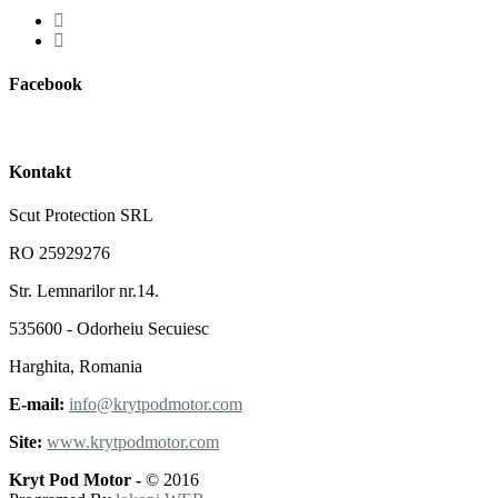
Facebook
Kontakt
Scut Protection SRL
RO 25929276
Str. Lemnarilor nr.14.
535600 - Odorheiu Secuiesc
Harghita, Romania
E-mail:
info@krytpodmotor.com
Site:
www.krytpodmotor.com
Kryt Pod Motor -
© 2016