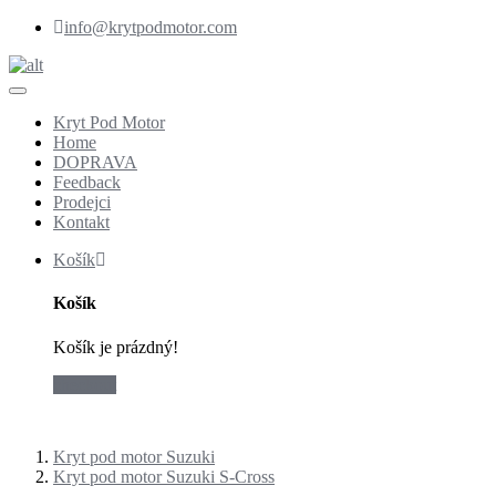
info@krytpodmotor.com
Kryt Pod Motor
Home
DOPRAVA
Feedback
Prodejci
Kontakt
Košík
Košík
Košík je prázdný!
checkout
Kryt pod motor Suzuki
Kryt pod motor Suzuki S-Cross