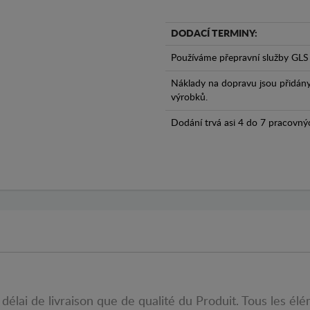
DODACÍ TERMINY:
Používáme přepravní služby GLS 
Náklady na dopravu jsou přidán
výrobků.
Dodání trvá asi 4 do 7 pracovný
délai de livraison que de qualité du Produit. Tous les élé