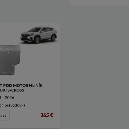
T POD MOTOR HLINÍK
UKI S-CROSS
 - 2026
r, převodovka
365 €
ídat