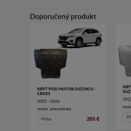
Doporučený produkt
KRY
KRYT POD MOTOR SUZUKI S-
SUZ
CROSS
2023
2023 - 2026
moto
motor, převodovka
Př
205 €
Přídat