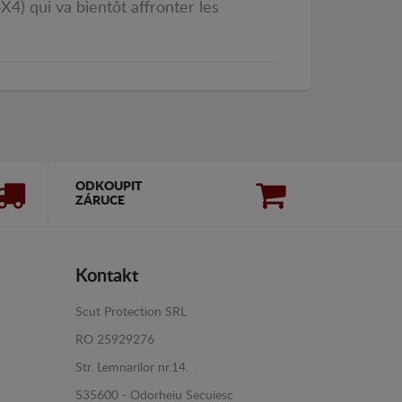
4) qui va bientôt affronter les
ODKOUPIT
ZÁRUCE
Kontakt
Scut Protection SRL
RO 25929276
Str. Lemnarilor nr.14.
535600 - Odorheiu Secuiesc