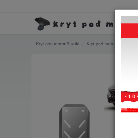
Kryt pod motor Suzuki
Kryt pod motor Suzuki S-C