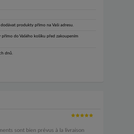
dodávat produkty přímo na Vaši adresu.
y přímo do Vašého košíku před zakoupením
ch dnů.
ments sont bien prévus à la livraison