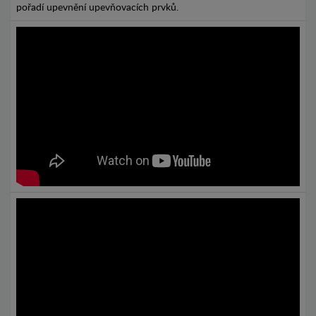
pořadí upevnění upevňovacích prvků.