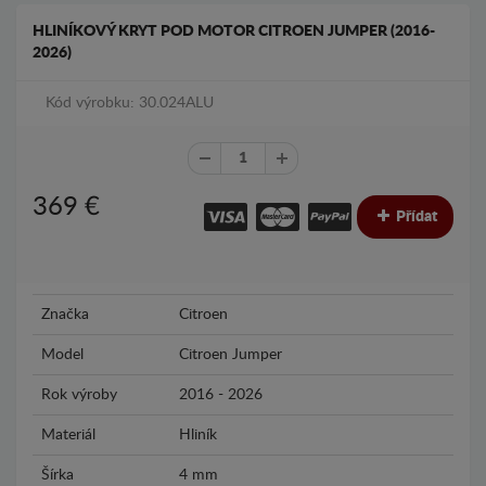
HLINÍKOVÝ KRYT POD MOTOR CITROEN JUMPER (2016-
2026)
Kód výrobku: 30.024ALU
369
€
Přídat
Značka
Citroen
Model
Citroen Jumper
Rok výroby
2016 - 2026
Materiál
Hliník
Šírka
4 mm