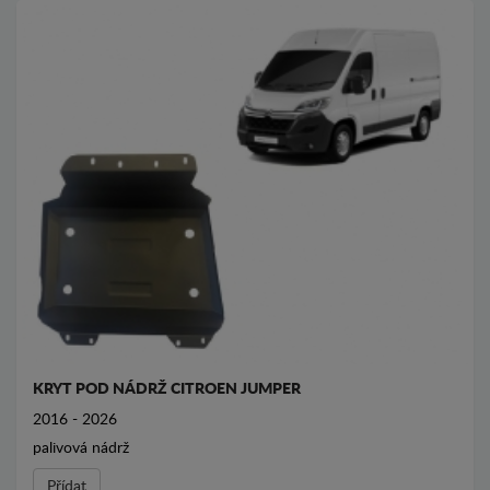
KRYT POD NÁDRŽ CITROEN JUMPER
2016 - 2026
palivová nádrž
Přídat