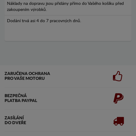
Náklady na dopravu jsou přidány přímo do Vašého košíku před
zakoupením výrobků.
Dodání trvá asi 4 do 7 pracovných dnů.
ZARUČENA OCHRANA
PRO VAŠE MOTORU
BEZPEČNÁ
PLATBA PAYPAL
ZASÍLÁNÍ
DO DVEŘE