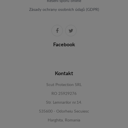
Resení sporu online
Zásady ochrany osobních údajů (GDPR)
Facebook
Kontakt
Scut Protection SRL
RO 25929276
Str. Lemnarilor nr.14.
535600 - Odorheiu Secuiesc
Harghita, Romania