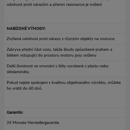
odolnost proti nárazům a přenos rezonance je snížení.
NABÍZENÉ VÝHODY:
Zvýšená odolnost proti nárazu s různými objekty na vozovce.
Zakryva přední část vozu, takže škody způsobené prahem a
blátem vstupující do prostoru motoru jsou sníženy.
Delší životnost ve srovnání s štíty vyrobené z plastu nebo
sklolaminátu.
Pokud nejste spokojeni s kvalitou objednaného výrobku, můžete
ho vrátit do 60 dnů.
Garantie:
24 Monate Herstellergarantie.