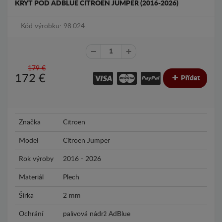
KRYT POD ADBLUE CITROEN JUMPER (2016-2026)
Kód výrobku: 98.024
179 €
172
€
Přídat
Značka
Citroen
Model
Citroen Jumper
Rok výroby
2016 - 2026
Materiál
Plech
Šírka
2 mm
Ochrání
palivová nádrž AdBlue