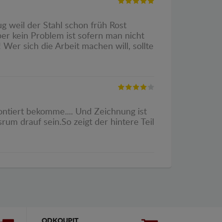
g weil der Stahl schon früh Rost
ber kein Problem ist sofern man nicht
 Wer sich die Arbeit machen will, sollte
montiert bekomme.... Und Zeichnung ist
rum drauf sein.So zeigt der hintere Teil
ODKOUPIT