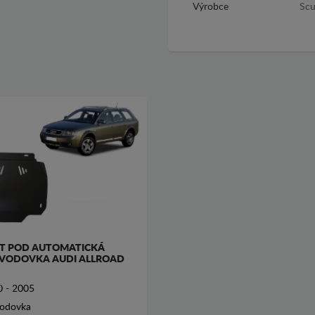
Výrobce
Scu
T POD AUTOMATICKÁ
VODOVKA AUDI ALLROAD
 - 2005
vodovka