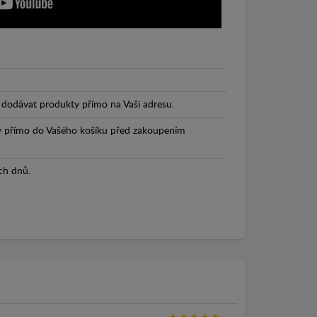
dodávat produkty přímo na Vaši adresu.
y přímo do Vašého košíku před zakoupením
ch dnů.