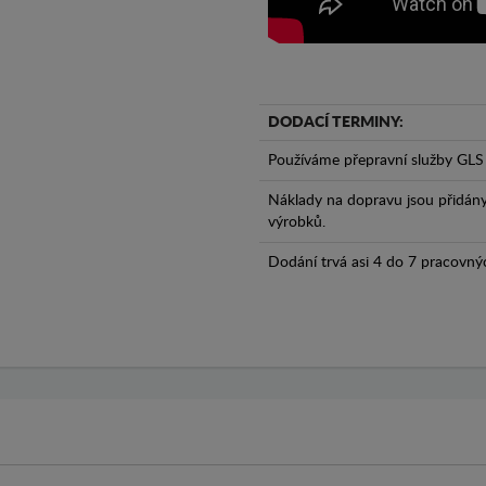
DODACÍ TERMINY:
Používáme přepravní služby GLS 
Náklady na dopravu jsou přidán
výrobků.
Dodání trvá asi 4 do 7 pracovný