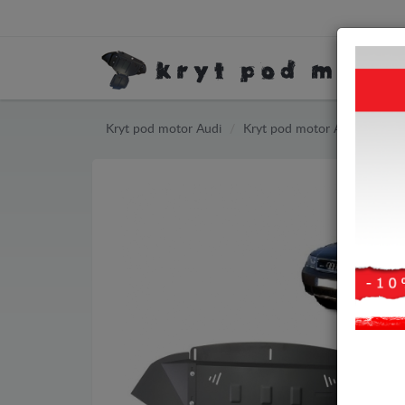
Kryt pod motor Audi
Kryt pod motor Audi Allroad