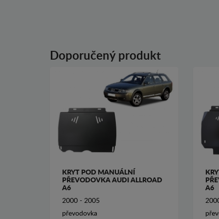
Doporučený produkt
KRYT POD MANUÁLNÍ
KRY
PŘEVODOVKA AUDI ALLROAD
PŘE
A6
A6
2000 - 2005
2000
převodovka
pře