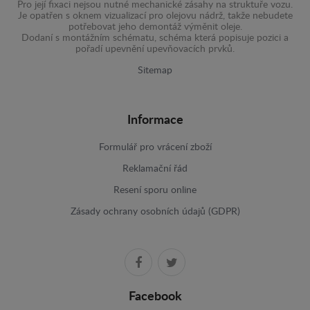
Pro její fixaci nejsou nutné mechanické zásahy na struktuře vozu.
Je opatřen s oknem vizualizací pro olejovu nádrž, takže nebudete
potřebovat jeho demontáž výměnit oleje.
Dodaní s montážním schématu, schéma která popisuje pozici a
pořadí upevnění upevňovacích prvků.
Sitemap
Informace
Formulář pro vrácení zboží
Reklamační řád
Resení sporu online
Zásady ochrany osobních údajů (GDPR)
Facebook