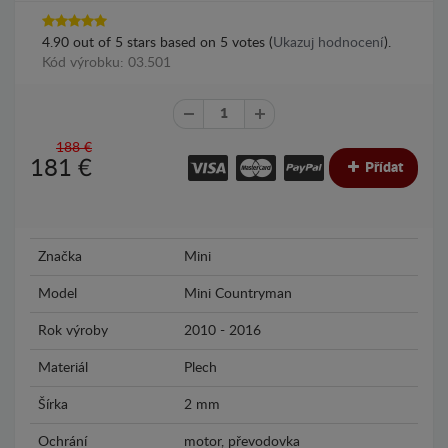
4.90
out of
5
stars based on
5
votes (
Ukazuj hodnocení
).
Kód výrobku: 03.501
188 €
181
€
Přídat
Značka
Mini
Model
Mini Countryman
Rok výroby
2010 - 2016
Materiál
Plech
Šírka
2 mm
Ochrání
motor, převodovka