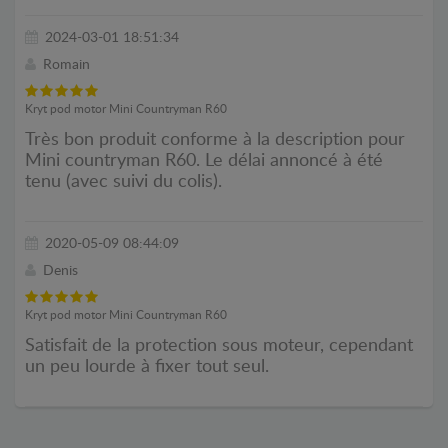
2024-03-01 18:51:34
Romain
Kryt pod motor Mini Countryman R60
Très bon produit conforme à la description pour
Mini countryman R60. Le délai annoncé à été
tenu (avec suivi du colis).
2020-05-09 08:44:09
Denis
Kryt pod motor Mini Countryman R60
Satisfait de la protection sous moteur, cependant
un peu lourde à fixer tout seul.