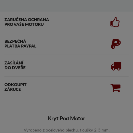
ZARUČENA OCHRANA
PRO VAŠE MOTORU
BEZPEČNÁ
PLATBA PAYPAL
ZASÍLÁNÍ
DO DVEŘE
ODKOUPIT
ZÁRUCE
Kryt Pod Motor
Vyrobeno z ocelového plechu, tloušky 2-3 mm.