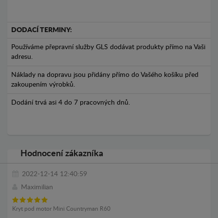
DODACÍ TERMINY:
Používáme přepravní služby GLS dodávat produkty přímo na Vaši
adresu.
Náklady na dopravu jsou přidány přímo do Vašého košíku před
zakoupením výrobků.
Dodání trvá asi 4 do 7 pracovných dnů.
Hodnocení zákazníka
2022-12-14 12:40:59
Maximilian
Kryt pod motor Mini Countryman R60