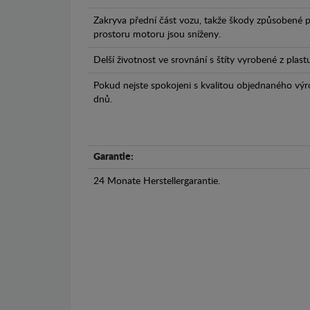
Zakryva přední část vozu, takže škody způsobené 
prostoru motoru jsou sníženy.
Delší životnost ve srovnání s štíty vyrobené z plas
Pokud nejste spokojeni s kvalitou objednaného výr
dnů.
Garantie:
24 Monate Herstellergarantie.