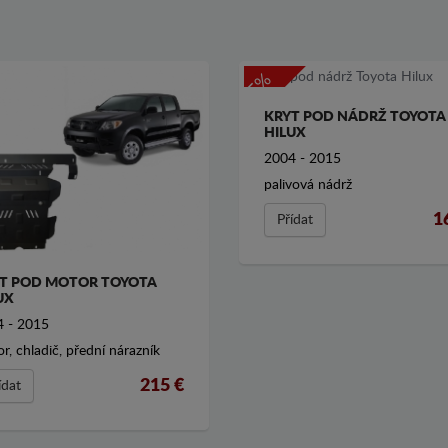
-5%
KRYT POD NÁDRŽ TOYOTA
HILUX
2004 - 2015
palivová nádrž
1
Přídat
T POD MOTOR TOYOTA
UX
 - 2015
r, chladič, přední nárazník
215 €
ídat