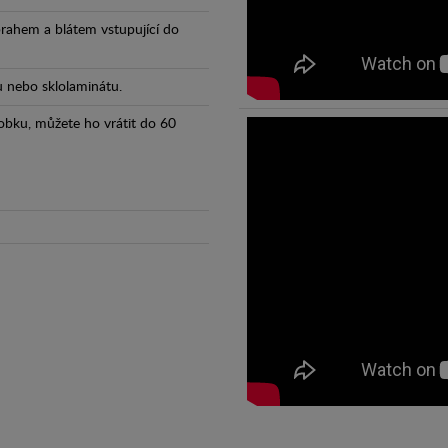
prahem a blátem vstupující do
tu nebo sklolaminátu.
obku, můžete ho vrátit do 60