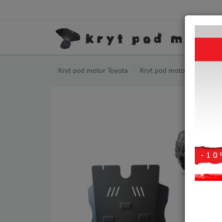
Kryt pod motor Toyota
Kryt pod motor Toyota Hil