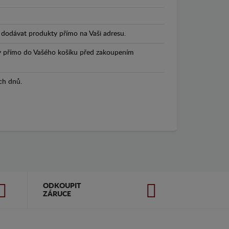
dodávat produkty přímo na Vaši adresu.
y přímo do Vašého košíku před zakoupením
ch dnů.
ODKOUPIT
ZÁRUCE