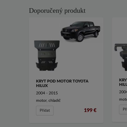
Doporučený produkt
KRY
KRYT POD MOTOR TOYOTA
HIL
HILUX
2004
2004 - 2015
moto
motor, chladič
Př
199 €
Přídat