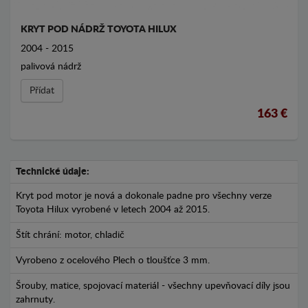
KRYT POD NÁDRŽ TOYOTA HILUX
2004 - 2015
palivová nádrž
Přídat
163 €
Technické údaje:
Kryt pod motor je nová a dokonale padne pro všechny verze
Toyota Hilux vyrobené v letech 2004 až 2015.
Štít chrání: motor, chladič
Vyrobeno z ocelového Plech o tloušťce 3 mm.
Šrouby, matice, spojovací materiál - všechny upevňovací díly jsou
zahrnuty.