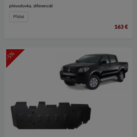
převodovka, diferenciál
Přídat
163 €
-5%