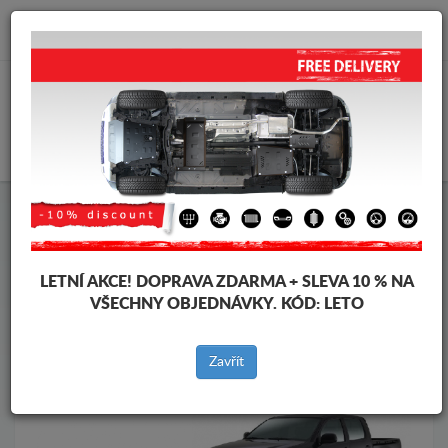
info@krytpodmotor.com
KOŠÍK
Kryt pod motor Toyota
Kryt pod motor Toyota Hilux
Značky vozidel
Značky
vozidel
LETNÍ AKCE!
DOPRAVA ZDARMA + SLEVA 10 % NA
VŠECHNY OBJEDNÁVKY. KÓD:
LETO
Zpět na produkty
Zavřít