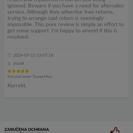
ignored. Beware if you have a need for aftersales
service. Although they advertise free returns,
trying to arrange said return is seemingly
impossible. This poor review is simply an effort to
get some support. I'm happy to amend if this is
resolved.
2024-07-15 13:07:18
József
Kryt pod motor Toyota Hilux
Korrekt.
ZARUČENA OCHRANA