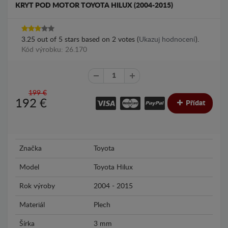
KRYT POD MOTOR TOYOTA HILUX (2004-2015)
3.25
out of
5
stars based on
2
votes (
Ukazuj hodnocení
).
Kód výrobku: 26.170
199 €
192
€
Přídat
Značka
Toyota
Model
Toyota Hilux
Rok výroby
2004 - 2015
Materiál
Plech
Šírka
3 mm