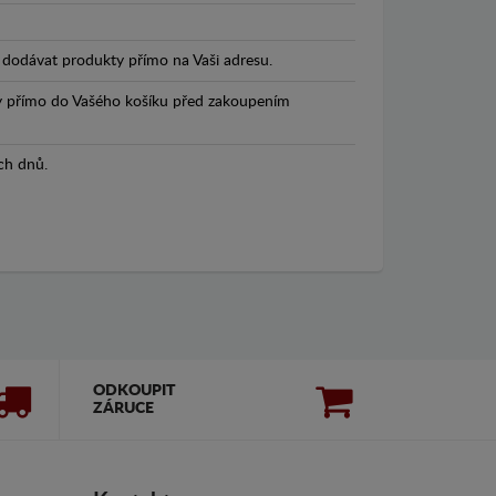
dodávat produkty přímo na Vaši adresu.
y přímo do Vašého košíku před zakoupením
ch dnů.
ODKOUPIT
ZÁRUCE