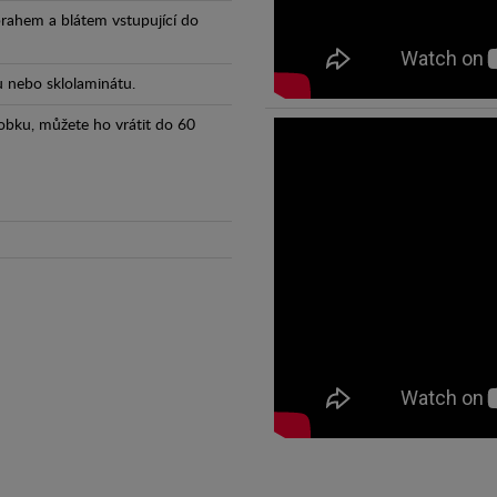
prahem a blátem vstupující do
tu nebo sklolaminátu.
obku, můžete ho vrátit do 60