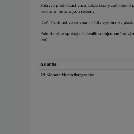
Zakryva přední část vozu, takže škody způsobené 
prostoru motoru jsou sníženy.
Delší životnost ve srovnání s štíty vyrobené z plas
Pokud nejste spokojeni s kvalitou objednaného výr
dnů.
Garantie:
24 Monate Herstellergarantie.