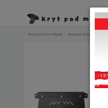
Kryt pod motor Mazda
Kryt pod motor Mazda 2