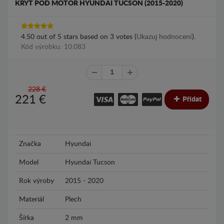
KRYT POD MOTOR HYUNDAI TUCSON (2015-2020)
4.50
out of
5
stars based on
3
votes (
Ukazuj hodnocení
).
Kód výrobku: 10.083
228 €
221
€
Přídat
Značka
Hyundai
Model
Hyundai Tucson
Rok výroby
2015 - 2020
Materiál
Plech
Šírka
2 mm