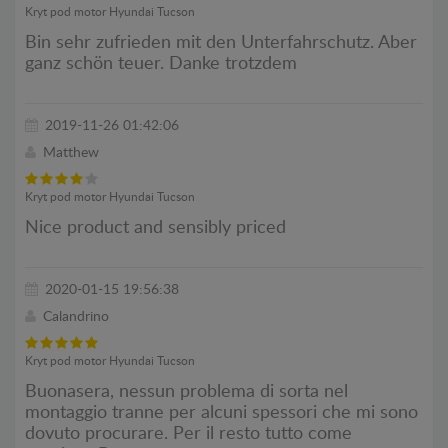
Kryt pod motor Hyundai Tucson
Bin sehr zufrieden mit den Unterfahrschutz. Aber
ganz schön teuer. Danke trotzdem
2019-11-26 01:42:06
Matthew
Kryt pod motor Hyundai Tucson
Nice product and sensibly priced
2020-01-15 19:56:38
Calandrino
Kryt pod motor Hyundai Tucson
Buonasera, nessun problema di sorta nel
montaggio tranne per alcuni spessori che mi sono
dovuto procurare. Per il resto tutto come