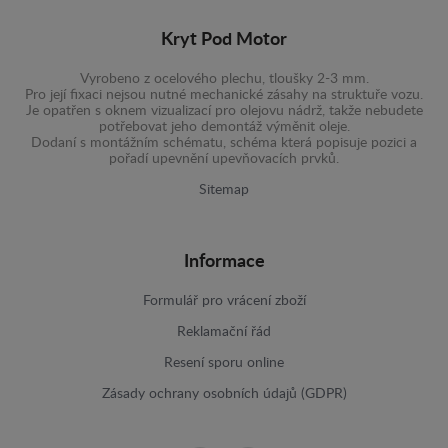
Kryt Pod Motor
Vyrobeno z ocelového plechu, tloušky 2-3 mm.
Pro její fixaci nejsou nutné mechanické zásahy na struktuře vozu.
Je opatřen s oknem vizualizací pro olejovu nádrž, takže nebudete
potřebovat jeho demontáž výměnit oleje.
Dodaní s montážním schématu, schéma která popisuje pozici a
pořadí upevnění upevňovacích prvků.
Sitemap
Informace
Formulář pro vrácení zboží
Reklamační řád
Resení sporu online
Zásady ochrany osobních údajů (GDPR)