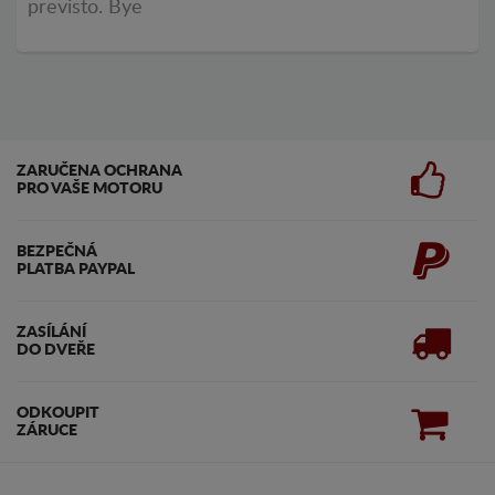
previsto. Bye
ZARUČENA OCHRANA
PRO VAŠE MOTORU
BEZPEČNÁ
PLATBA PAYPAL
ZASÍLÁNÍ
DO DVEŘE
ODKOUPIT
ZÁRUCE