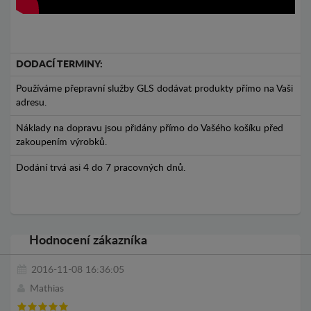
DODACÍ TERMINY:
Používáme přepravní služby GLS dodávat produkty přímo na Vaši
adresu.
Náklady na dopravu jsou přidány přímo do Vašého košíku před
zakoupením výrobků.
Dodání trvá asi 4 do 7 pracovných dnů.
Hodnocení zákazníka
2016-11-08 16:36:05
Mathias