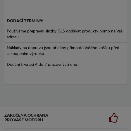
DODACÍ TERMINY:
Používáme přepravní služby GLS dodávat produkty přímo na Vaši
adresu.
Náklady na dopravu jsou přidány přímo do Vašého košíku před
zakoupením výrobků.
Dodání trvá asi 4 do 7 pracovných dnů.
ZARUČENA OCHRANA
PRO VAŠE MOTORU