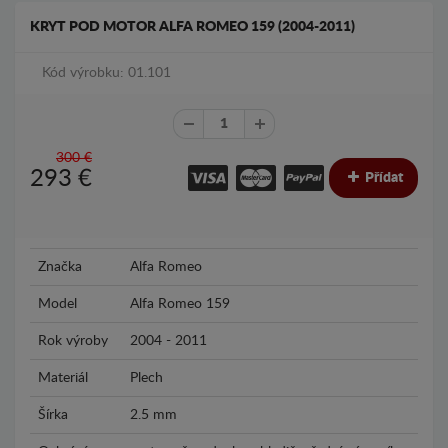
KRYT POD MOTOR ALFA ROMEO 159 (2004-2011)
Kód výrobku: 01.101
300 €
293
€
Přídat
Značka
Alfa Romeo
Model
Alfa Romeo 159
Rok výroby
2004 - 2011
Materiál
Plech
Šírka
2.5 mm