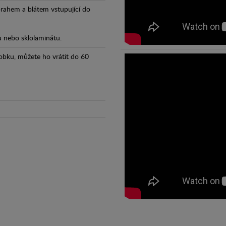
prahem a blátem vstupující do
tu nebo sklolaminátu.
obku, můžete ho vrátit do 60