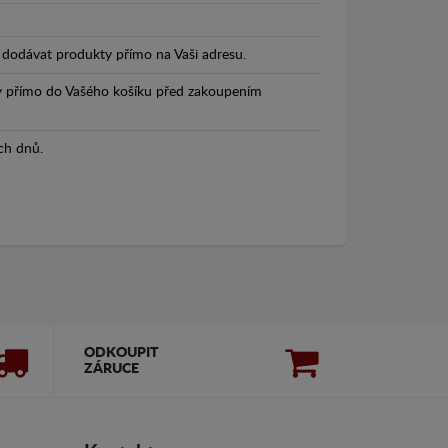
dodávat produkty přímo na Vaši adresu.
y přímo do Vašého košíku před zakoupením
ch dnů.
ODKOUPIT
ZÁRUCE