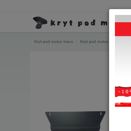
Kryt pod motor Iveco
Kryt pod motor Iveco Daily