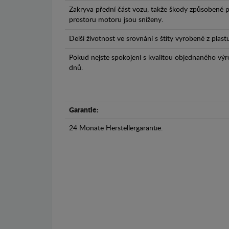
Zakryva přední část vozu, takže škody způsobené 
prostoru motoru jsou sníženy.
Delší životnost ve srovnání s štíty vyrobené z plas
Pokud nejste spokojeni s kvalitou objednaného výr
dnů.
Garantie:
24 Monate Herstellergarantie.