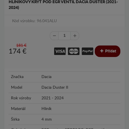
HLINÍKOVÝ KRYT POD EGR VENTIL DACIA DUSTER (2021-
2024)
Kód výrobku: 96.041ALU
181 €
174
€
Přídat
Značka
Dacia
Model
Dacia Duster II
Rok výroby
2021 - 2024
Materiál
Hliník
Šírka
4 mm