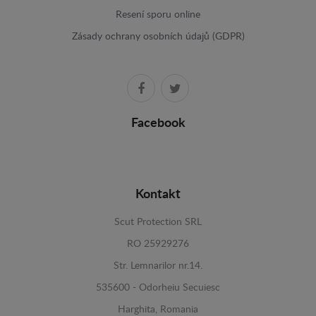
Resení sporu online
Zásady ochrany osobních údajů (GDPR)
Facebook
Kontakt
Scut Protection SRL
RO 25929276
Str. Lemnarilor nr.14.
535600 - Odorheiu Secuiesc
Harghita, Romania