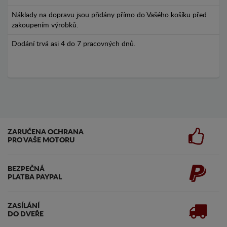
Náklady na dopravu jsou přidány přímo do Vašého košíku před
zakoupením výrobků.
Dodání trvá asi 4 do 7 pracovných dnů.
ZARUČENA OCHRANA
PRO VAŠE MOTORU
BEZPEČNÁ
PLATBA PAYPAL
ZASÍLÁNÍ
DO DVEŘE