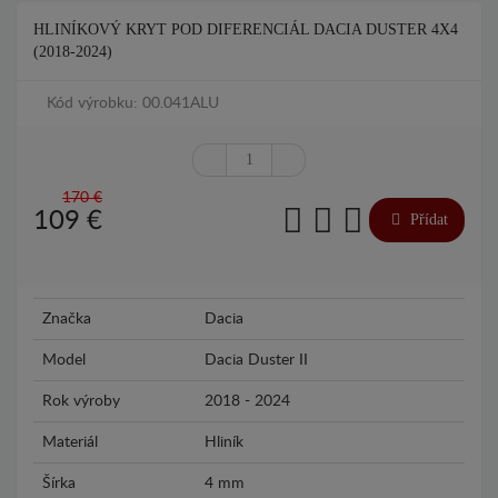
HLINÍKOVÝ KRYT POD DIFERENCIÁL DACIA DUSTER 4X4
(2018-2024)
Kód výrobku: 00.041ALU
170 €
109
€
Přídat
Značka
Dacia
Model
Dacia Duster II
Rok výroby
2018 - 2024
Materiál
Hliník
Šírka
4 mm