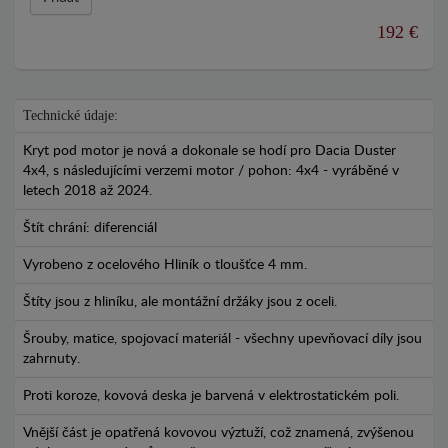
192 €
Technické údaje:
Kryt pod motor je nová a dokonale se hodí pro Dacia Duster
4x4, s následujícími verzemi motor / pohon: 4x4 - vyráběné v
letech 2018 až 2024.
Štít chrání: diferenciál
Vyrobeno z ocelového Hliník o tloušťce 4 mm.
Štíty jsou z hliníku, ale montážní držáky jsou z oceli.
Šrouby, matice, spojovací materiál - všechny upevňovací díly jsou
zahrnuty.
Proti koroze, kovová deska je barvená v elektrostatickém poli.
Vnější část je opatřená kovovou výztuží, což znamená, zvýšenou