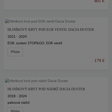
401 €
HLINÍKOVÝ KRYT POD EGR VENTIL DACIA DUSTER
2021 - 2024
EGR, system STOP&GO, EGR ventil
Přídat
179 €
HLINÍKOVÝ KRYT POD NÁDRŽ DACIA DUSTER
2018 - 2024
palivová nádrž
Přídat