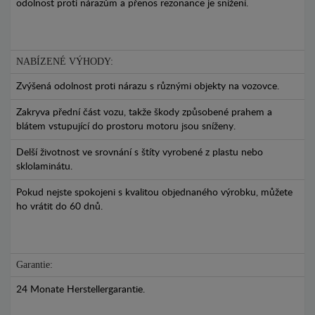
odolnost proti nárazům a přenos rezonance je snížení.
NABÍZENÉ VÝHODY:
Zvýšená odolnost proti nárazu s různými objekty na vozovce.
Zakryva přední část vozu, takže škody způsobené prahem a
blátem vstupující do prostoru motoru jsou sníženy.
Delší životnost ve srovnání s štíty vyrobené z plastu nebo
sklolaminátu.
Pokud nejste spokojeni s kvalitou objednaného výrobku, můžete
ho vrátit do 60 dnů.
Garantie:
24 Monate Herstellergarantie.