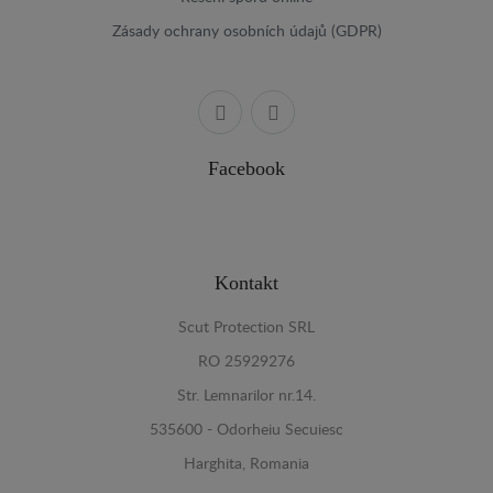
Zásady ochrany osobních údajů (GDPR)
Facebook
Kontakt
Scut Protection SRL
RO 25929276
Str. Lemnarilor nr.14.
535600 - Odorheiu Secuiesc
Harghita, Romania