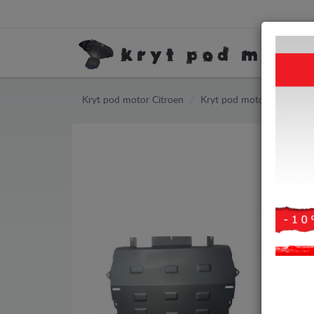
Kryt pod motor Citroen
Kryt pod motor Citroen G