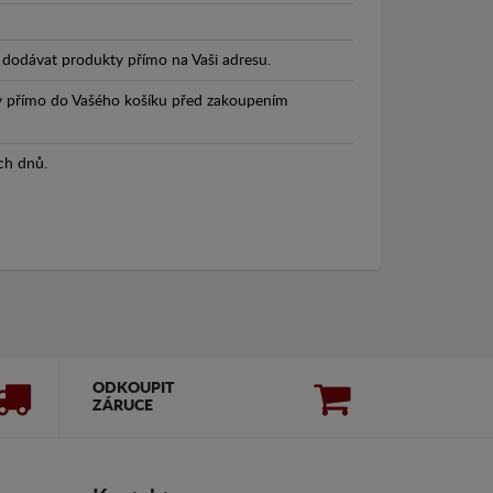
dodávat produkty přímo na Vaši adresu.
y přímo do Vašého košíku před zakoupením
ch dnů.
ODKOUPIT
ZÁRUCE