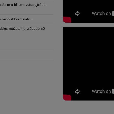
prahem a blátem vstupující do
tu nebo sklolaminátu.
obku, můžete ho vrátit do 60