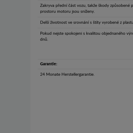
Zakryva přední část vozu, takže škody způsobené 
prostoru motoru jsou sníženy.
Delší životnost ve srovnání s štíty vyrobené z plas
Pokud nejste spokojeni s kvalitou objednaného výr
dnů.
Garantie:
24 Monate Herstellergarantie.