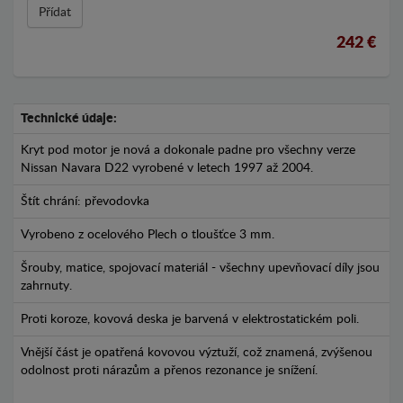
Přídat
242 €
Technické údaje:
Kryt pod motor je nová a dokonale padne pro všechny verze
Nissan Navara D22 vyrobené v letech 1997 až 2004.
Štít chrání: převodovka
Vyrobeno z ocelového Plech o tloušťce 3 mm.
Šrouby, matice, spojovací materiál - všechny upevňovací díly jsou
zahrnuty.
Proti koroze, kovová deska je barvená v elektrostatickém poli.
Vnější část je opatřená kovovou výztuží, což znamená, zvýšenou
odolnost proti nárazům a přenos rezonance je snížení.