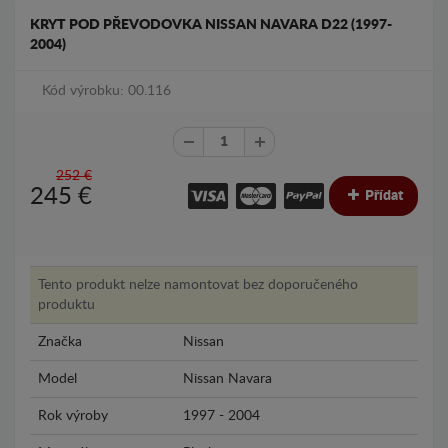
KRYT POD PŘEVODOVKA NISSAN NAVARA D22 (1997-
2004)
Kód výrobku: 00.116
252 €
245
€
Přídat
Tento produkt nelze namontovat bez doporučeného
produktu
Značka
Nissan
Model
Nissan Navara
Rok výroby
1997 - 2004