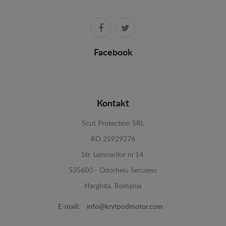
Facebook
Kontakt
Scut Protection SRL
RO 25929276
Str. Lemnarilor nr.14.
535600 - Odorheiu Secuiesc
Harghita, Romania
E-mail:
info@krytpodmotor.com