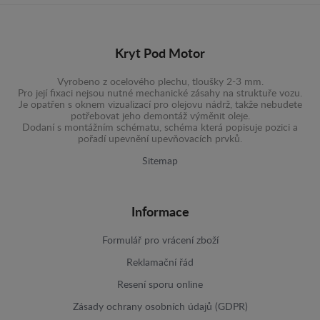
Kryt Pod Motor
Vyrobeno z ocelového plechu, tloušky 2-3 mm.
Pro její fixaci nejsou nutné mechanické zásahy na struktuře vozu.
Je opatřen s oknem vizualizací pro olejovu nádrž, takže nebudete
potřebovat jeho demontáž výměnit oleje.
Dodaní s montážním schématu, schéma která popisuje pozici a
pořadí upevnění upevňovacích prvků.
Sitemap
Informace
Formulář pro vrácení zboží
Reklamační řád
Resení sporu online
Zásady ochrany osobních údajů (GDPR)