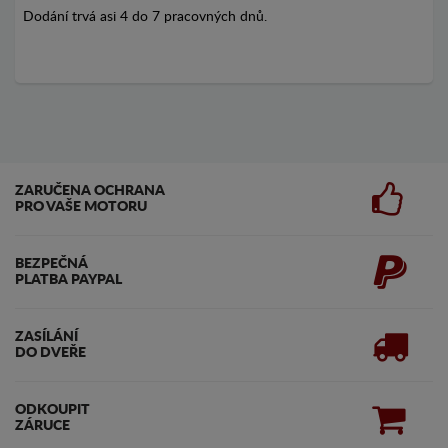
Dodání trvá asi 4 do 7 pracovných dnů.
ZARUČENA OCHRANA
PRO VAŠE MOTORU
BEZPEČNÁ
PLATBA PAYPAL
ZASÍLÁNÍ
DO DVEŘE
ODKOUPIT
ZÁRUCE