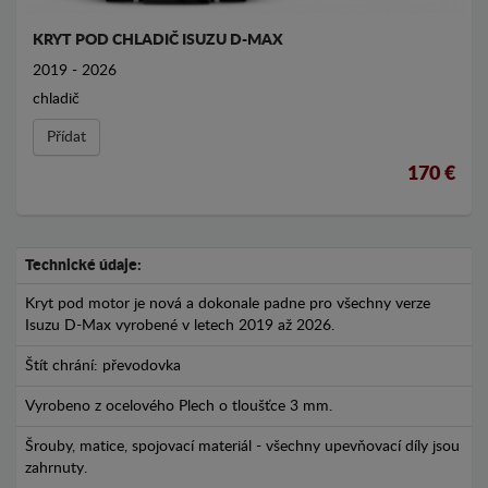
KRYT POD CHLADIČ ISUZU D-MAX
2019 - 2026
chladič
Přídat
170 €
Technické údaje:
Kryt pod motor je nová a dokonale padne pro všechny verze
Isuzu D-Max vyrobené v letech 2019 až 2026.
Štít chrání: převodovka
Vyrobeno z ocelového Plech o tloušťce 3 mm.
Šrouby, matice, spojovací materiál - všechny upevňovací díly jsou
zahrnuty.