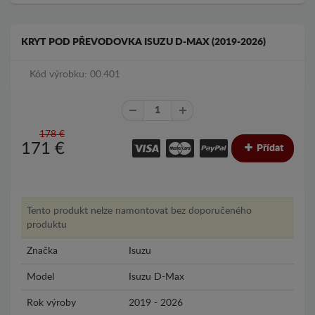
KRYT POD PŘEVODOVKA ISUZU D-MAX (2019-2026)
Kód výrobku: 00.401
178 €
171
€
Přídat
Tento produkt nelze namontovat bez doporučeného
produktu
Značka
Isuzu
Model
Isuzu D-Max
Rok výroby
2019 - 2026