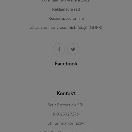
Formulář pro vrácení zboží
Reklamační řád
Resení sporu online
Zásady ochrany osobních údajů (GDPR)
Facebook
Kontakt
Scut Protection SRL
RO 25929276
Str. Lemnarilor nr.14.