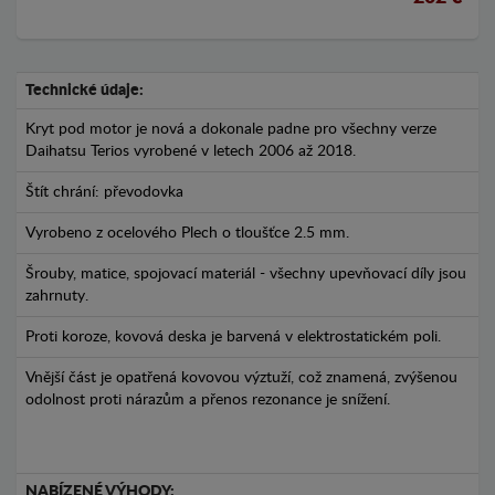
Technické údaje:
Kryt pod motor je nová a dokonale padne pro všechny verze
Daihatsu Terios vyrobené v letech 2006 až 2018.
Štít chrání: převodovka
Vyrobeno z ocelového Plech o tloušťce 2.5 mm.
Šrouby, matice, spojovací materiál - všechny upevňovací díly jsou
zahrnuty.
Proti koroze, kovová deska je barvená v elektrostatickém poli.
Vnější část je opatřená kovovou výztuží, což znamená, zvýšenou
odolnost proti nárazům a přenos rezonance je snížení.
NABÍZENÉ VÝHODY: