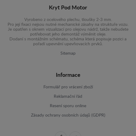
Kryt Pod Motor
Vyrobeno z ocelového plechu, tloušky 2-3 mm.
Pro její fixaci nejsou nutné mechanické zásahy na struktuře vozu.
Je opatřen s oknem vizualizací pro olejovu nádrž, takže nebudete
potřebovat jeho demontáž výměnit oleje.
Dodaní s montážním schématu, schéma která popisuje pozici a
pořadí upevnění upevňovacích prvků.
Sitemap
Informace
Formulář pro vrácení zboží
Reklamační řád
Resení sporu online
Zásady ochrany osobních údajů (GDPR)