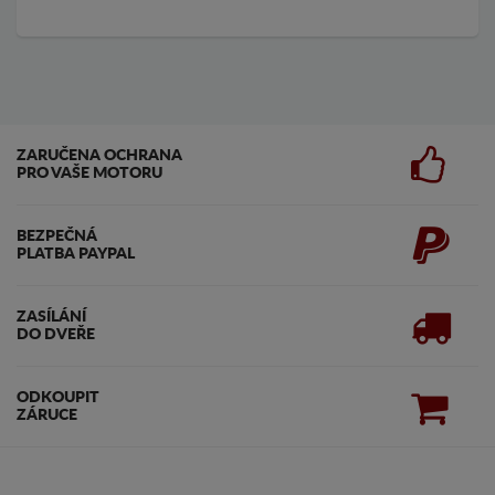
ZARUČENA OCHRANA
PRO VAŠE MOTORU
BEZPEČNÁ
PLATBA PAYPAL
ZASÍLÁNÍ
DO DVEŘE
ODKOUPIT
ZÁRUCE