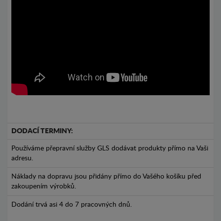
DODACÍ TERMINY:
Používáme přepravní služby GLS dodávat produkty přímo na Vaši
adresu.
Náklady na dopravu jsou přidány přímo do Vašého košíku před
zakoupením výrobků.
Dodání trvá asi 4 do 7 pracovných dnů.