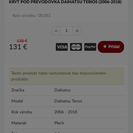
KRYT POD PŘEVODOVKA DAIHATSU TERIOS (2006-2018)
Kód výrobku: 00.051
138 €
131
€
Přídat
Tento produkt nelze namontovat bez doporučeného
produktu
Značka
Daihatsu
Model
Daihatsu Terios
Rok výroby
2006 - 2018
Materiál
Plech