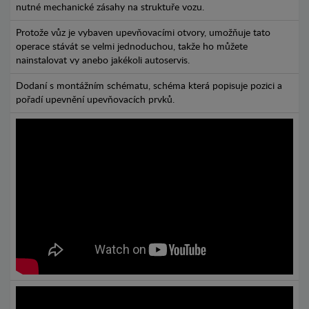
nutné mechanické zásahy na struktuře vozu.
Protože vůz je vybaven upevňovacími otvory, umožňuje tato
operace stávát se velmi jednoduchou, takže ho můžete
nainstalovat vy anebo jakékoli autoservis.
Dodaní s montážním schématu, schéma která popisuje pozici a
pořadí upevnění upevňovacích prvků.