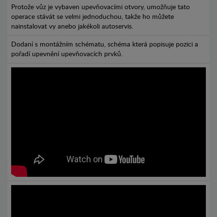
Protože vůz je vybaven upevňovacími otvory, umožňuje tato
operace stávát se velmi jednoduchou, takže ho můžete
nainstalovat vy anebo jakékoli autoservis.
Dodaní s montážním schématu, schéma která popisuje pozici a
pořadí upevnění upevňovacích prvků.