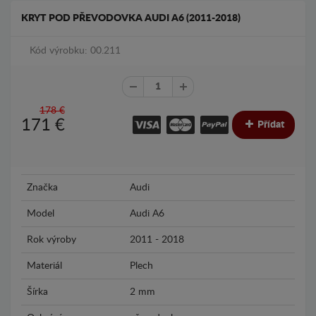
KRYT POD PŘEVODOVKA AUDI A6 (2011-2018)
Kód výrobku: 00.211
178 €
171
€
Přídat
Značka
Audi
Model
Audi A6
Rok výroby
2011 - 2018
Materiál
Plech
Šírka
2 mm