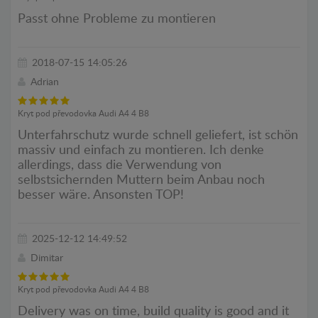
Passt ohne Probleme zu montieren
2018-07-15 14:05:26
Adrian
Kryt pod převodovka Audi A4 4 B8
Unterfahrschutz wurde schnell geliefert, ist schön
massiv und einfach zu montieren. Ich denke
allerdings, dass die Verwendung von
selbstsichernden Muttern beim Anbau noch
besser wäre. Ansonsten TOP!
2025-12-12 14:49:52
Dimitar
Kryt pod převodovka Audi A4 4 B8
Delivery was on time, build quality is good and it