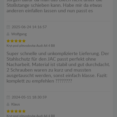
Stoßstange schieben kann. Habe mir da etwas
anderen einfallen lassen und nun passt es
2025-06-24 14:16:57
Wolfgang
Kryt pod převodovka Audi A4 4 B8
Super schnelle und unkomplizierte Lieferung. Der
Stahlschutz für den JAC passt perfekt ohne
Nacharbeit. Material ist stabil und gut durchdacht.
2 Schrauben waren zu kurz und mussten
ausgetauscht werden, sonst einfach klasse. Fazit:
komplett zu empfehlen ????????
2024-05-11 18:30:59
Klaus
Kryt pod převodovka Audi A4 4 B8