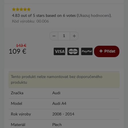
4.83
out of
5
stars based on
6
votes (
Ukazuj hodnocení
).
Kód výrobku: 00.006
143 €
109
€
Přídat
Tento produkt nelze namontovat bez doporučeného
produktu
Značka
Audi
Model
Audi A4
Rok výroby
2008 - 2014
Materiál
Plech