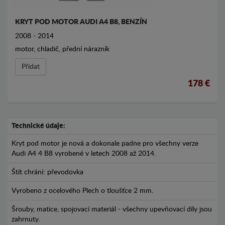
KRYT POD MOTOR AUDI A4 B8, BENZÍN
2008 - 2014
motor, chladič, přední nárazník
Přídat
178 €
Technické údaje:
Kryt pod motor je nová a dokonale padne pro všechny verze
Audi A4 4 B8 vyrobené v letech 2008 až 2014.
Štít chrání: převodovka
Vyrobeno z ocelového Plech o tloušťce 2 mm.
Šrouby, matice, spojovací materiál - všechny upevňovací díly jsou
zahrnuty.