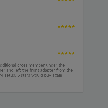
n additional cross member under the
er and left the front adapter from the
EM setup. 5 stars would buy again