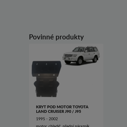
Povinné produkty
KRYT POD MOTOR TOYOTA
LAND CRUISER J90 / J95
1995 - 2002
motor, chladič, přední nárazník