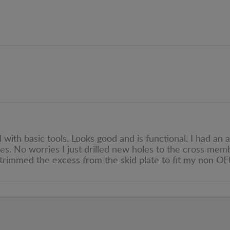
l with basic tools. Looks good and is functional. I had a
 No worries I just drilled new holes to the cross memb
d trimmed the excess from the skid plate to fit my non O