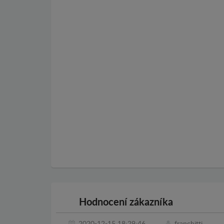
Hodnocení zákazníka
2020-12-15 18:29:46
franchitti