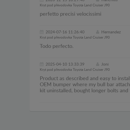
Kryt pod převodovka Toyota Land Cruiser J90
perfetto precisi velocissimi
2024-07-16 11:26:40
Hernandez
Kryt pod převodovka Toyota Land Cruiser J90
Todo perfecto.
2025-04-10 13:33:39
Joni
Kryt pod převodovka Toyota Land Cruiser J90
Product as described and easy to instal
OEM bumper where my bull bar attaches.
kit uninstalled, bought longer bolts an