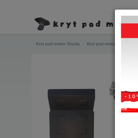
Kryt pod motor Toyota
Kryt pod motor Toyota Lan