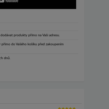
dodávat produkty přímo na Vaši adresu.
y přímo do Vašého košíku před zakoupením
ch dnů.