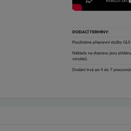
DODACÍ TERMINY:
Používáme přepravní služby GLS 
Náklady na dopravu jsou přidán
výrobků.
Dodání trvá asi 4 do 7 pracovný