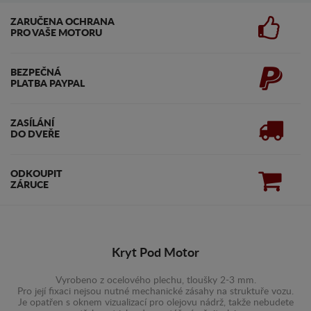
ZARUČENA OCHRANA
PRO VAŠE MOTORU
BEZPEČNÁ
PLATBA PAYPAL
ZASÍLÁNÍ
DO DVEŘE
ODKOUPIT
ZÁRUCE
Kryt Pod Motor
Vyrobeno z ocelového plechu, tloušky 2-3 mm.
Pro její fixaci nejsou nutné mechanické zásahy na struktuře vozu.
Je opatřen s oknem vizualizací pro olejovu nádrž, takže nebudete