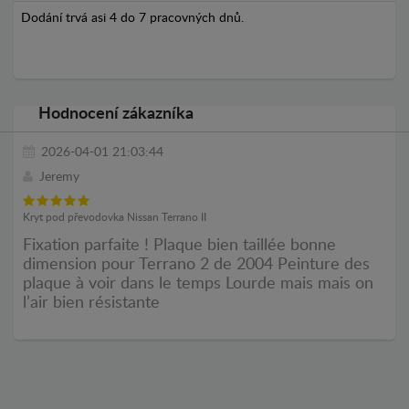
Dodání trvá asi 4 do 7 pracovných dnů.
Hodnocení zákazníka
2026-04-01 21:03:44
Jeremy
Kryt pod převodovka Nissan Terrano II
Fixation parfaite ! Plaque bien taillée bonne
dimension pour Terrano 2 de 2004 Peinture des
plaque à voir dans le temps Lourde mais mais on
l’air bien résistante