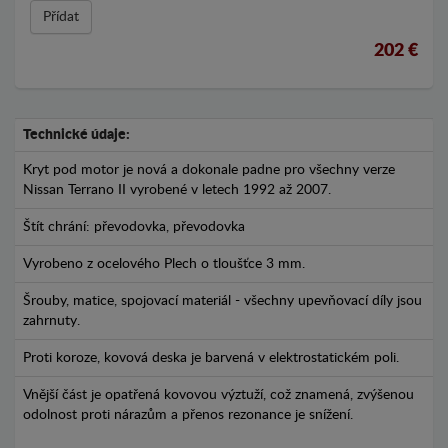
Přídat
202 €
Technické údaje:
Kryt pod motor je nová a dokonale padne pro všechny verze
Nissan Terrano II vyrobené v letech 1992 až 2007.
Štít chrání: převodovka, převodovka
Vyrobeno z ocelového Plech o tloušťce 3 mm.
Šrouby, matice, spojovací materiál - všechny upevňovací díly jsou
zahrnuty.
Proti koroze, kovová deska je barvená v elektrostatickém poli.
Vnější část je opatřená kovovou výztuží, což znamená, zvýšenou
odolnost proti nárazům a přenos rezonance je snížení.