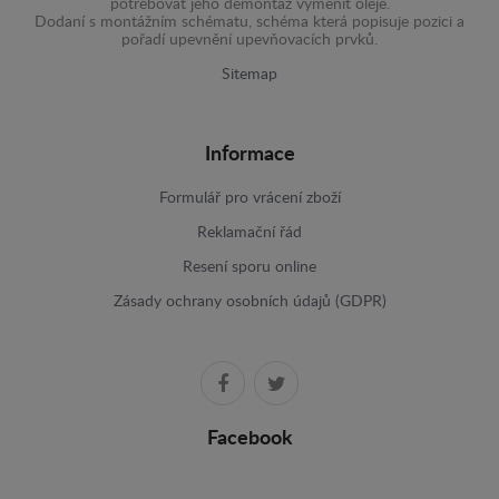
potřebovat jeho demontáž výměnit oleje.
Dodaní s montážním schématu, schéma která popisuje pozici a
pořadí upevnění upevňovacích prvků.
Sitemap
Informace
Formulář pro vrácení zboží
Reklamační řád
Resení sporu online
Zásady ochrany osobních údajů (GDPR)
Facebook