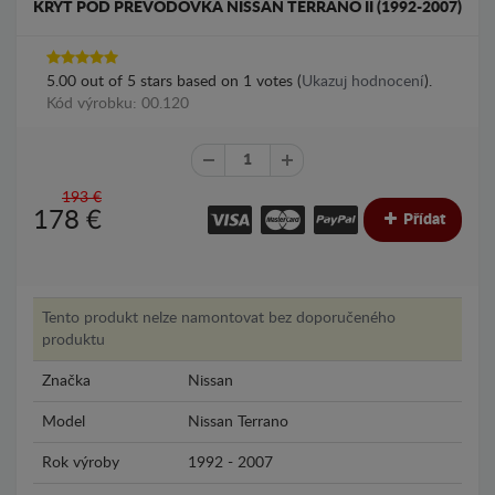
KRYT POD PŘEVODOVKA NISSAN TERRANO II (1992-2007)
5.00
out of
5
stars based on
1
votes (
Ukazuj hodnocení
).
Kód výrobku: 00.120
193 €
178
€
Přídat
Tento produkt nelze namontovat bez doporučeného
produktu
Značka
Nissan
Model
Nissan Terrano
Rok výroby
1992 - 2007