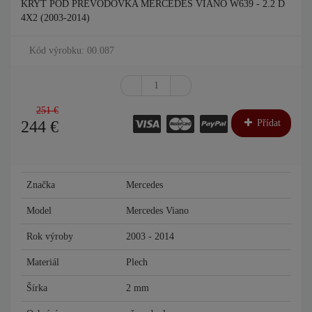
KRYT POD PŘEVODOVKA MERCEDES VIANO W639 - 2.2 D
4X2 (2003-2014)
Kód výrobku: 00.087
251 €
244
€
Přídat
Značka
Mercedes
Model
Mercedes Viano
Rok výroby
2003 - 2014
Materiál
Plech
Šírka
2 mm