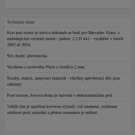
Technické údaje:
Kryt pod motor je nová a dokonale se hodí pro Mercedes Viano, s
následujícími verzemi motor / pohon: 2.2 D 4x2 - vyráběné v letech
2003 až 2014.
Štít chrání: převodovka
Vyrobeno z ocelového Plech o tloušťce 2 mm.
Šrouby, matice, spojovací materiál - všechny upevňovací díly jsou
zahrnuty.
Proti koroze, kovová deska je barvená v elektrostatickém poli.
Vnější část je opatřená kovovou výztuží, což znamená, zvýšenou
odolnost proti nárazům a přenos rezonance je snížení.