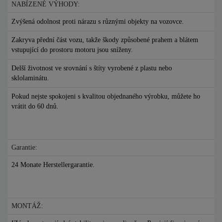
NABÍZENÉ VÝHODY:
Zvýšená odolnost proti nárazu s různými objekty na vozovce.
Zakryva přední část vozu, takže škody způsobené prahem a blátem
vstupující do prostoru motoru jsou sníženy.
Delší životnost ve srovnání s štíty vyrobené z plastu nebo
sklolaminátu.
Pokud nejste spokojeni s kvalitou objednaného výrobku, můžete ho
vrátit do 60 dnů.
Garantie:
24 Monate Herstellergarantie.
MONTÁŽ: