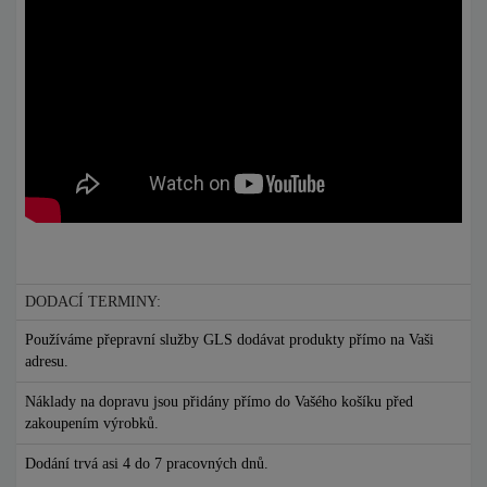
DODACÍ TERMINY:
Používáme přepravní služby GLS dodávat produkty přímo na Vaši
adresu.
Náklady na dopravu jsou přidány přímo do Vašého košíku před
zakoupením výrobků.
Dodání trvá asi 4 do 7 pracovných dnů.