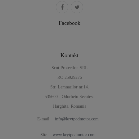
Facebook
Kontakt
Scut Protection SRL
RO 25929276
Str. Lemnarilor nr.14.
535600 - Odorheiu Secuiesc
Harghita, Romania
E-mail:
info@krytpodmotor.com
Site:
www.krytpodmotor.com