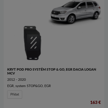
KRYT POD PRO SYSTÉM STOP & GO, EGR DACIA LOGAN
MCV
2012 - 2020
EGR, system STOP&GO, EGR
Přídat
163 €