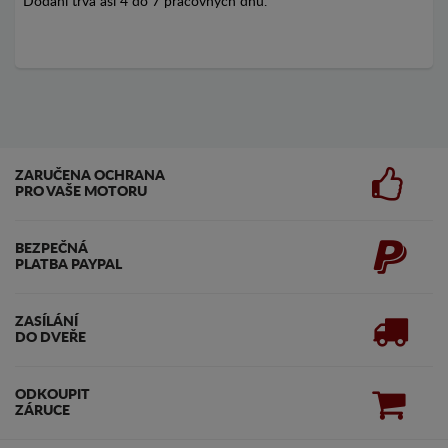
Dodání trvá asi 4 do 7 pracovných dnů.
ZARUČENA OCHRANA
PRO VAŠE MOTORU
BEZPEČNÁ
PLATBA PAYPAL
ZASÍLÁNÍ
DO DVEŘE
ODKOUPIT
ZÁRUCE