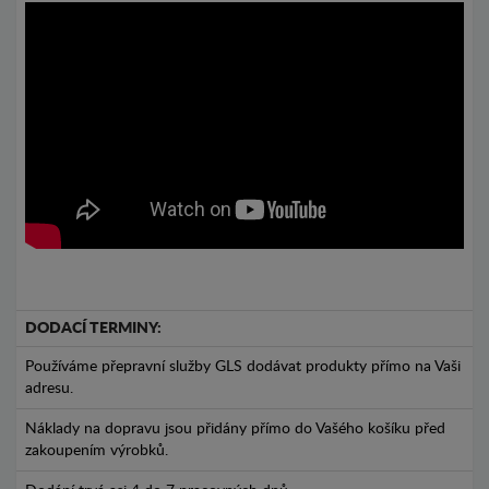
DODACÍ TERMINY:
Používáme přepravní služby GLS dodávat produkty přímo na Vaši
adresu.
Náklady na dopravu jsou přidány přímo do Vašého košíku před
zakoupením výrobků.