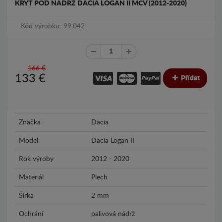
KRYT POD NÁDRŽ DACIA LOGAN II MCV (2012-2020)
Kód výrobku: 99.042
166 €
133
€
Přídat
Značka
Dacia
Model
Dacia Logan II
Rok výroby
2012 - 2020
Materiál
Plech
Šírka
2 mm
Ochrání
palivová nádrž