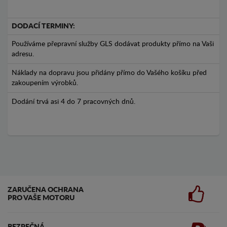
DODACÍ TERMINY:
Používáme přepravní služby GLS dodávat produkty přímo na Vaši
adresu.
Náklady na dopravu jsou přidány přímo do Vašého košíku před
zakoupením výrobků.
Dodání trvá asi 4 do 7 pracovných dnů.
ZARUČENA OCHRANA
PRO VAŠE MOTORU