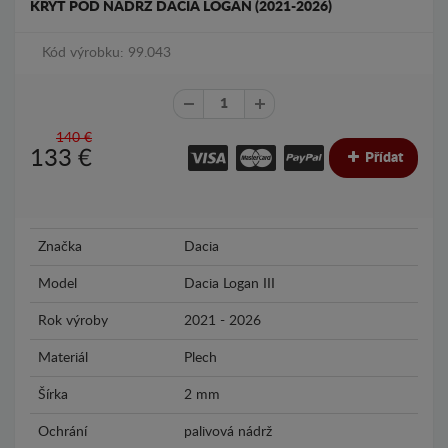
KRYT POD NÁDRŽ DACIA LOGAN (2021-2026)
Kód výrobku: 99.043
140 €
133
€
Přídat
Značka
Dacia
Model
Dacia Logan III
Rok výroby
2021 - 2026
Materiál
Plech
Šírka
2 mm
Ochrání
palivová nádrž