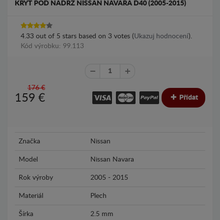
KRYT POD NÁDRŽ NISSAN NAVARA D40 (2005-2015)
4.33
out of
5
stars based on
3
votes (
Ukazuj hodnocení
).
Kód výrobku: 99.113
176 €
159
€
Přídat
Značka
Nissan
Model
Nissan Navara
Rok výroby
2005 - 2015
Materiál
Plech
Šírka
2.5 mm