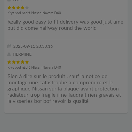
Kryt pod nádrž Nissan Navara D40
Really good easy to fit delivery was good just time
but did come halfway round the world
2025-09-11 20:33:16
HERMINE
Kryt pod nádrž Nissan Navara D40
Rien à dire sur le produit . sauf la notice de
montage une catastrophe a comprendre et le
graphique Nissan sur la plaque avant protection
radiateur trop fragile il ne faudrait rien gravais et
la visseries bof bof revoir la qualité