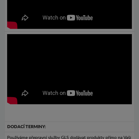
DODACÍ TERMINY:
Používáme přepravní služby GLS dodávat produkty přímo na Vaši