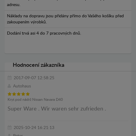
adresu.
Náklady na dopravu jsou přidány přímo do Vašého košíku před
zakoupením výrobků.
Dodání trvá asi 4 do 7 pracovných dnů.
Hodnocení zákazníka
2017-09-07 12:58:25
Autohaus
Kryt pod nádrž Nissan Navara D40
Super Ware . Wir waren sehr zufrieden .
2025-10-24 16:21:13
Peter