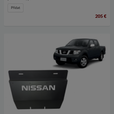
Přídat
205 €