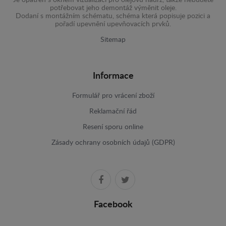
potřebovat jeho demontáž výměnit oleje.
Dodaní s montážním schématu, schéma která popisuje pozici a
pořadí upevnění upevňovacích prvků.
Sitemap
Informace
Formulář pro vrácení zboží
Reklamační řád
Resení sporu online
Zásady ochrany osobních údajů (GDPR)
Facebook