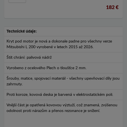
182 €
Technické údaje:
Kryt pod motor je nová a dokonale padne pro všechny verze
Mitsubishi L 200 vyrobené v letech 2015 až 2026.
Štít chrání: palivová nádrž
Vyrobeno z ocelového Plech o tloušťce 2 mm.
Šrouby, matice, spojovací materiál - všechny upevňovací díly jsou
zahrnuty.
Proti koroze, kovová deska je barvená v elektrostatickém poli.
Vnější část je opatřená kovovou výztuží, což znamená, zvýšenou
odolnost proti nárazům a přenos rezonance je snížení.