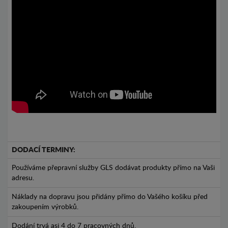
DODACÍ TERMINY:
Používáme přepravní služby GLS dodávat produkty přímo na Vaši
adresu.
Náklady na dopravu jsou přidány přímo do Vašého košíku před
zakoupením výrobků.
Dodání trvá asi 4 do 7 pracovných dnů.