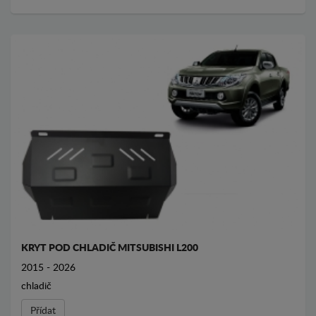
KRYT POD CHLADIČ MITSUBISHI L200
2015 - 2026
chladič
Přídat