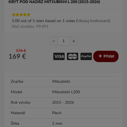
KRYT POD NÁDRŽ MITSUBISHI L 200 (2015-2026)
5.00
out of
5
stars based on
1
votes (
Ukazuj hodnocení
).
Kód výrobku: 99.091
176 €
169
€
Přídat
Značka
Mitsubishi
Model
Mitsubishi L200
Rok výroby
2015 - 2026
Materiál
Plech
Šírka
2 mm