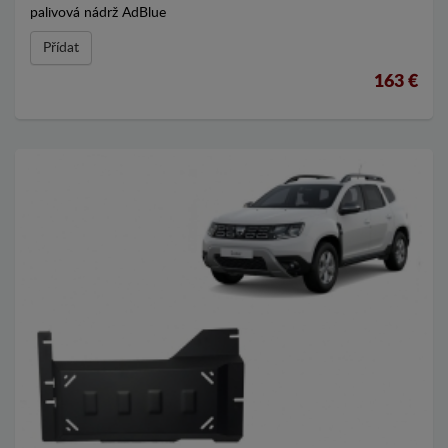
palivová nádrž AdBlue
Přídat
163 €