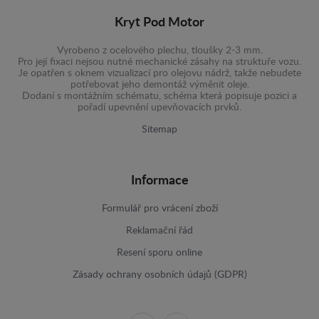
Kryt Pod Motor
Vyrobeno z ocelového plechu, tloušky 2-3 mm.
Pro její fixaci nejsou nutné mechanické zásahy na struktuře vozu.
Je opatřen s oknem vizualizací pro olejovu nádrž, takže nebudete
potřebovat jeho demontáž výměnit oleje.
Dodaní s montážním schématu, schéma která popisuje pozici a
pořadí upevnění upevňovacích prvků.
Sitemap
Informace
Formulář pro vrácení zboží
Reklamační řád
Resení sporu online
Zásady ochrany osobních údajů (GDPR)