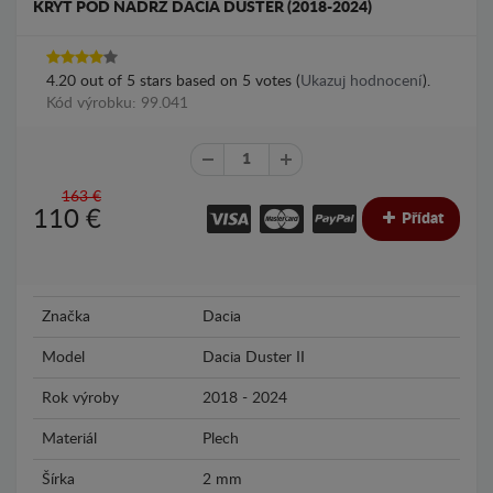
KRYT POD NÁDRŽ DACIA DUSTER (2018-2024)
4.20
out of
5
stars based on
5
votes (
Ukazuj hodnocení
).
Kód výrobku: 99.041
163 €
110
€
Přídat
Značka
Dacia
Model
Dacia Duster II
Rok výroby
2018 - 2024
Materiál
Plech
Šírka
2 mm