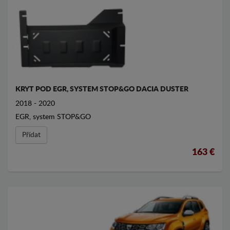
KRYT POD EGR, SYSTEM STOP&GO DACIA DUSTER
2018 - 2020
EGR, system STOP&GO
Přídat
163 €