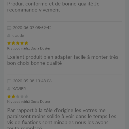
Produit conforme et de bonne qualité Je
recommande vivement
2020-06-07 08:59:42
claude
Kryt pod nádrž Dacia Duster
Exelent produit bien adapter facile à monter très
bon choix bonne qualité
2020-05-08 13:48:06
XAVIER
Kryt pod nádrž Dacia Duster
Par rapport à la tôle d’origine les votres me
paraissent moins solide à voir dans le temps Les
vis de fixations sont minables nous les avons
toute remplacé