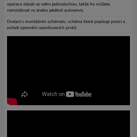
operace stávát se velmi jednoduchou, takže ho můžete
nainstalovat vy anebo jakékoli autoservis.
Dodaní s montážním schématu, schéma která popisuje pozici a
pořadí upevnění upevňovacích prvků.