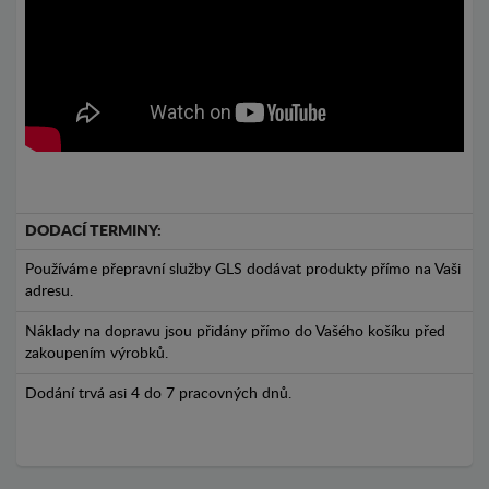
DODACÍ TERMINY:
Používáme přepravní služby GLS dodávat produkty přímo na Vaši
adresu.
Náklady na dopravu jsou přidány přímo do Vašého košíku před
zakoupením výrobků.
Dodání trvá asi 4 do 7 pracovných dnů.