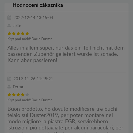
Hodnocení zákazníka
2022-12-14 13:15:04
Jelte
Kryt pod nádrž Dacia Duster
Alles in allem super, nur das ein Teil nicht mit dem
passenden Zubehör geliefert wurde ist schade.
Kann aber passieren!
2019-11-26 11:45:21
Ferrari
Kryt pod nádrž Dacia Duster
Buon prodotto, ho dovuto modificare tre buchi
telaio sul Duster2019, per poter montare nel
modo migliore la piastra EGR, servirebbero
istruzioni più dettagliate per alcuni particolari, per