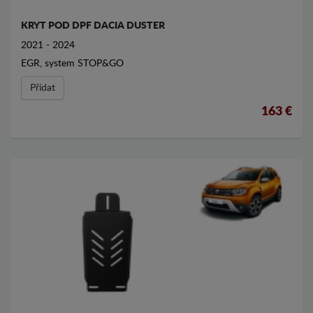
KRYT POD DPF DACIA DUSTER
2021 - 2024
EGR, system STOP&GO
Přídat
163 €