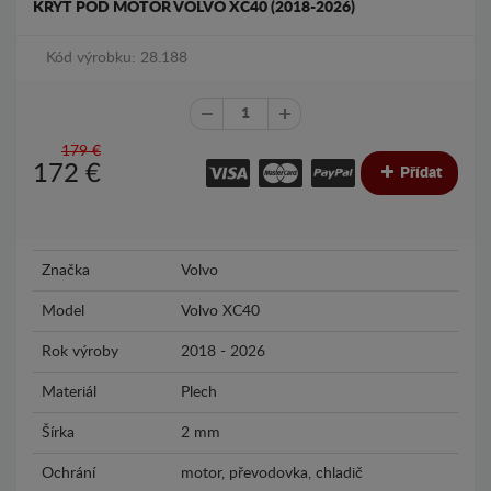
KRYT POD MOTOR VOLVO XC40 (2018-2026)
Kód výrobku: 28.188
179 €
172
€
Přídat
Značka
Volvo
Model
Volvo XC40
Rok výroby
2018 - 2026
Materiál
Plech
Šírka
2 mm
Ochrání
motor, převodovka, chladič