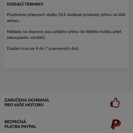
DODACÍ TERMINY:
Používáme přepravní služby GLS dodávat produkty přímo na Vaši
adresu.
Náklady na dopravu jsou přidány přímo do Vašého košíku před
zakoupením výrobků.
Dodání trvá asi 4 do 7 pracovných dnů.
ZARUČENA OCHRANA
PRO VAŠE MOTORU
BEZPEČNÁ
PLATBA PAYPAL