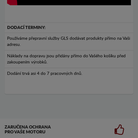
DODACÍ TERMINY:
Používáme přepravní služby GLS dodávat produkty přímo na Vaši
adresu.
Náklady na dopravu jsou přidány přímo do Vašého košíku před
zakoupením výrobků.
Dodání trvá asi 4 do 7 pracovných dnů.
ZARUČENA OCHRANA
PRO VAŠE MOTORU