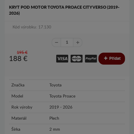
KRYT POD MOTOR TOYOTA PROACE CITY VERSO (2019-
2026)
Kód výrobku: 17.130
195 €
188
€
Přídat
Značka
Toyota
Model
Toyota Proace
Rok výroby
2019 - 2026
Materiál
Plech
Šírka
2 mm